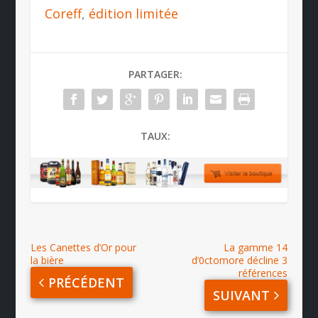
Coreff
,
édition limitée
PARTAGER:
TAUX:
Les Canettes d’Or pour
La gamme 14
la bière
d’0ctomore décline 3
références
PRÉCÉDENT
SUIVANT