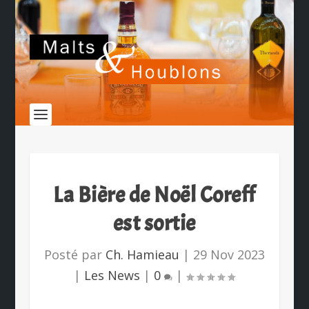
La Bière de Noël Coreff
est sortie
Posté par
Ch. Hamieau
|
29 Nov 2023
|
Les News
|
0
|