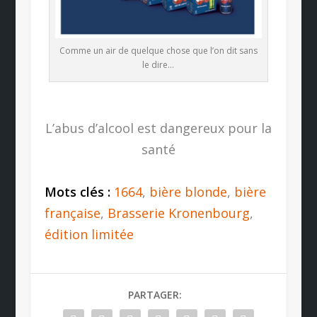
Comme un air de quelque chose que l’on dit sans
le dire…
L’abus d’alcool est dangereux pour la
santé
Mots clés :
1664
,
bière blonde
,
bière
française
,
Brasserie Kronenbourg
,
édition limitée
PARTAGER: