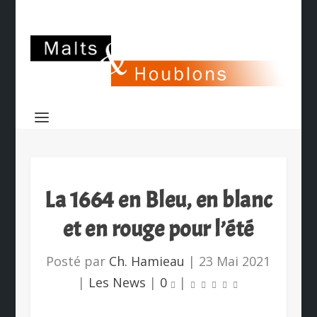
La 1664 en Bleu, en blanc
et en rouge pour l’été
Posté par
Ch. Hamieau
|
23 Mai 2021
|
Les News
|
0
|