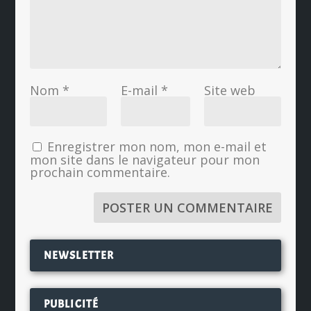
Nom
*
E-mail
*
Site web
Enregistrer mon nom, mon e-mail et
mon site dans le navigateur pour mon
prochain commentaire.
NEWSLETTER
PUBLICITÉ