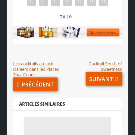
TAUX:
Les cocktails au Jack
Cocktail South of
Daniel’s dans les Places
Sweetness
That Count
SUIVANT
PRÉCÉDENT
ARTICLES SIMILAIRES