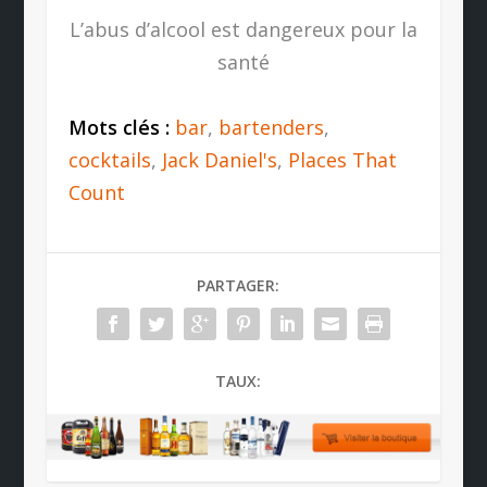
L’abus d’alcool est dangereux pour la
santé
Mots clés :
bar
,
bartenders
,
cocktails
,
Jack Daniel's
,
Places That
Count
PARTAGER:
TAUX: