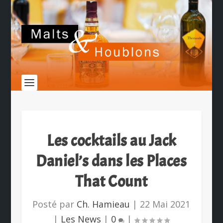
Les cocktails au Jack
Daniel’s dans les Places
That Count
Posté par
Ch. Hamieau
|
22 Mai 2021
|
Les News
|
0
|