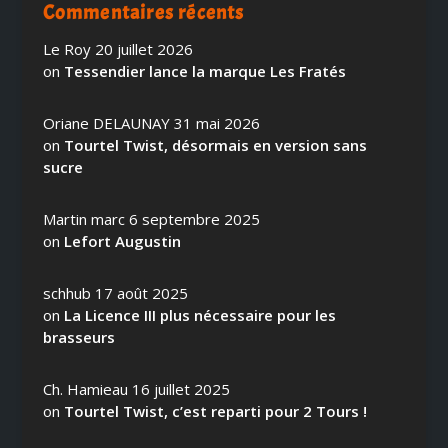
Commentaires récents
Le Roy
20 juillet 2026
on
Tessendier lance la marque Les Fratés
Oriane DELAUNAY
31 mai 2026
on
Tourtel Twist, désormais en version sans
sucre
Martin marc
6 septembre 2025
on
Lefort Augustin
schhub
17 août 2025
on
La Licence III plus nécessaire pour les
brasseurs
Ch. Hamieau
16 juillet 2025
on
Tourtel Twist, c’est reparti pour 2 Tours !