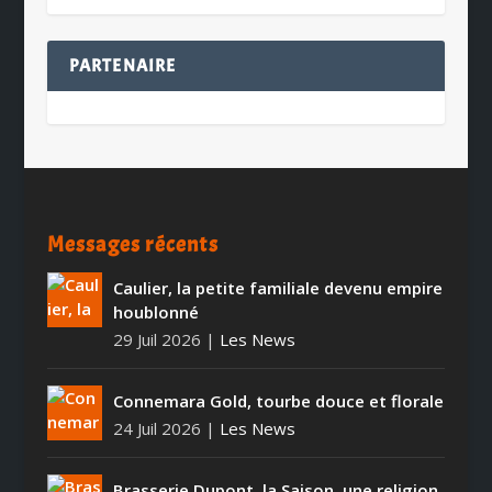
PARTENAIRE
Messages récents
Caulier, la petite familiale devenu empire
houblonné
29 Juil 2026
|
Les News
Connemara Gold, tourbe douce et florale
24 Juil 2026
|
Les News
Brasserie Dupont, la Saison, une religion