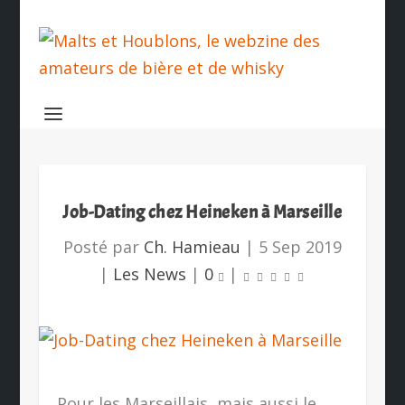
Job-Dating chez Heineken à Marseille
Posté par
Ch. Hamieau
|
5 Sep 2019
|
Les News
|
0
|
Pour les Marseillais, mais aussi le