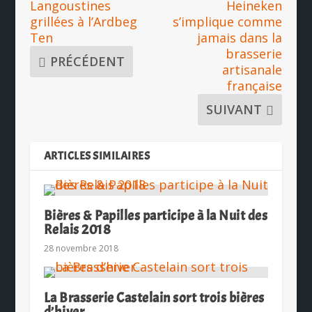
Langoustines
Heineken
grillées à l’Ardbeg
s’implique comme
Ten
jamais dans la
brasserie
PRÉCÉDENT
artisanale
française
SUIVANT
ARTICLES SIMILAIRES
Bières & Papilles participe à la Nuit des
Relais 2018
28 novembre 2018
La Brasserie Castelain sort trois bières
d’hiver