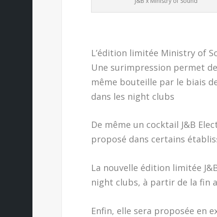
J&B x Ministry of Sound
L’édition limitée Ministry of S
Une surimpression permet de d
même bouteille par le biais d
dans les night clubs
De même un cocktail J&B Elect
proposé dans certains établis
La nouvelle édition limitée J
night clubs, à partir de la fin
Enfin, elle sera proposée en e