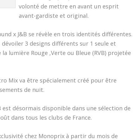
volonté de mettre en avant un esprit
avant-gardiste et original.
ound x J&B se révèle en trois identités différentes.
évoiler 3 designs différents sur 1 seule et
e la lumière Rouge ,Verte ou Bleue (RVB) projetée
ro Mix va être spécialement créé pour être
sements de nuit.
&B est désormais disponible dans une sélection de
 août dans tous les clubs de France.
xclusivité chez Monoprix à partir du mois de