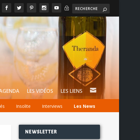
~

AGENDA
LES VIDÉOS
LES LIENS
tés
Insolite
Interviews
Les News
NEWSLETTER