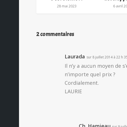
28 mai 2023
6 avril 
2 commentaires
Laurada
sur 8 juillet 2014 à 22 h 
Il n’y a aucun moyen de s’
n’importe quel prix ?
Cordialement.
LAURIE
Ch. Hamieau
sur 9 juil