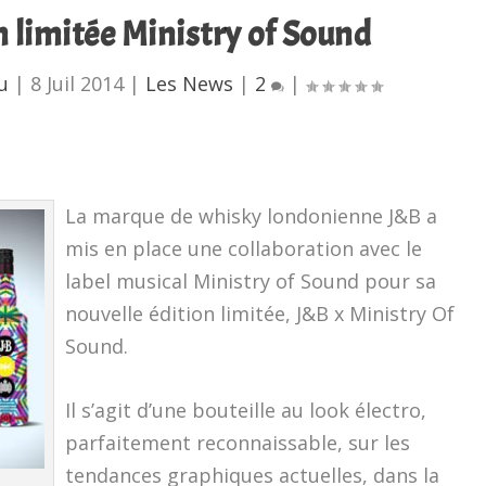
n limitée Ministry of Sound
u
|
8 Juil 2014
|
Les News
|
2
|
La marque de whisky londonienne J&B a
mis en place une collaboration avec le
label musical Ministry of Sound pour sa
nouvelle édition limitée, J&B x Ministry Of
Sound.
Il s’agit d’une bouteille au look électro,
parfaitement reconnaissable, sur les
tendances graphiques actuelles, dans la