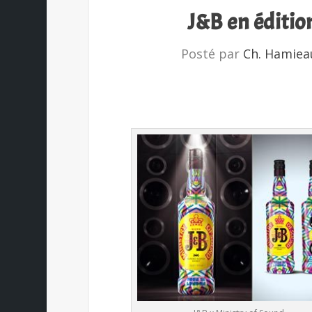
J&B en éditio
Posté par
Ch. Hamiea