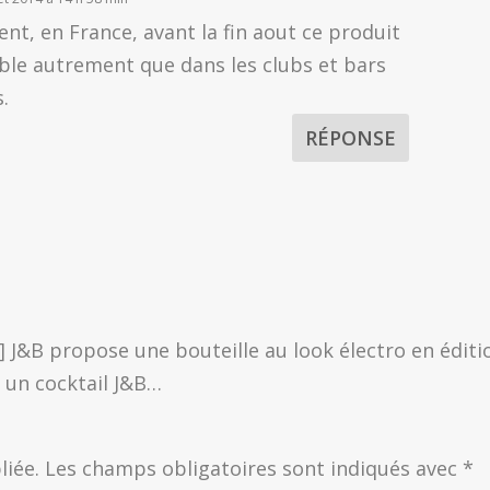
t, en France, avant la fin aout ce produit
ble autrement que dans les clubs et bars
.
RÉPONSE
..] J&B propose une bouteille au look électro en éditi
t un cocktail J&B…
liée.
Les champs obligatoires sont indiqués avec
*