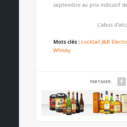
septembre au prix indicatif de
L’abus d’alc
Mots clés :
cocktail J&B Electr
Whisky
PARTAGER: