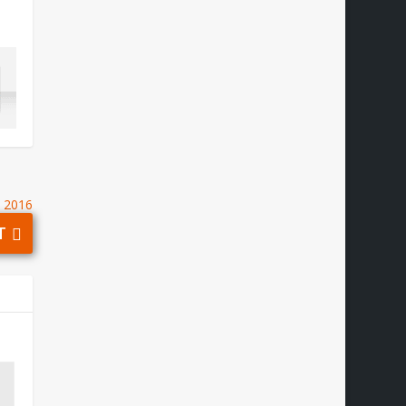
o 2016
T