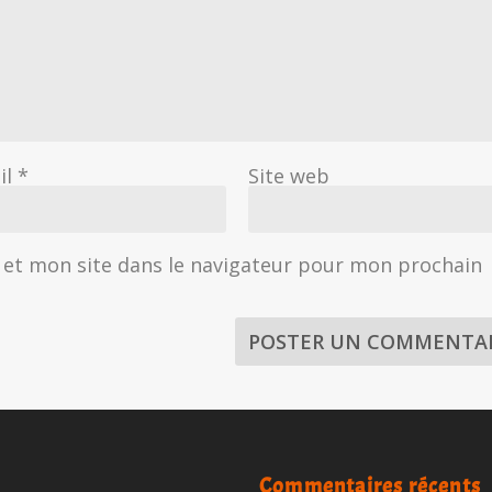
il
*
Site web
et mon site dans le navigateur pour mon prochain
Commentaires récents