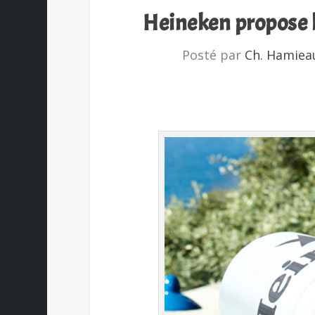
Heineken propose l
Posté par
Ch. Hamiea