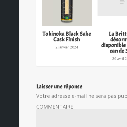
Tokinoka Black Sake
La Britt
Cask Finish
désorm
disponible
2 janvier 2024
can de 
26 avril 
Laisser une réponse
Votre adresse e-mail ne sera pas pub
COMMENTAIRE