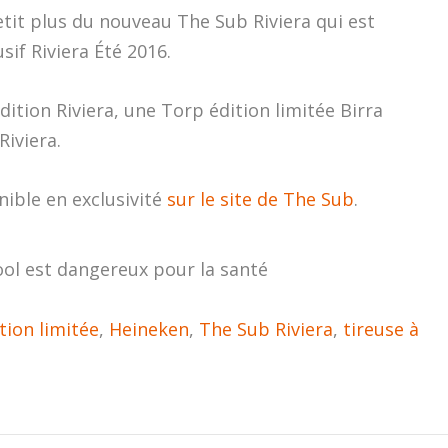
petit plus du nouveau The Sub Riviera qui est
if Riviera Été 2016.
édition Riviera, une Torp édition limitée Birra
Riviera.
nible en exclusivité
sur le site de The Sub
.
ool est dangereux pour la santé
tion limitée
,
Heineken
,
The Sub Riviera
,
tireuse à