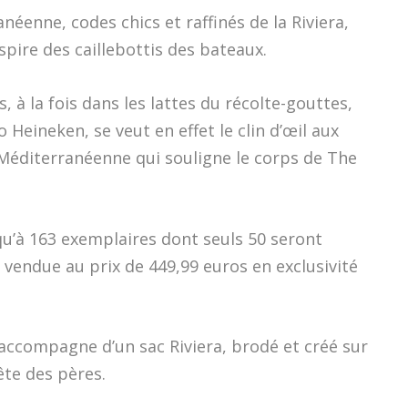
néenne, codes chics et raffinés de la Riviera,
nspire des caillebottis des bateaux.
s, à la fois dans les lattes du récolte-gouttes,
 Heineken, se veut en effet le clin d’œil aux
Méditerranéenne qui souligne le corps de The
 qu’à 163 exemplaires dont seuls 50 seront
t vendue au prix de 449,99 euros en exclusivité
accompagne d’un sac Riviera, brodé et créé sur
ête des pères.