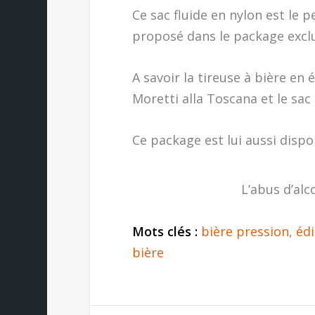
Ce sac fluide en nylon est le 
proposé dans le package exclus
A savoir la tireuse à bière en 
Moretti alla Toscana et le sac 
Ce package est lui aussi dispo
L’abus d’alc
Mots clés :
bière pression
,
édi
bière