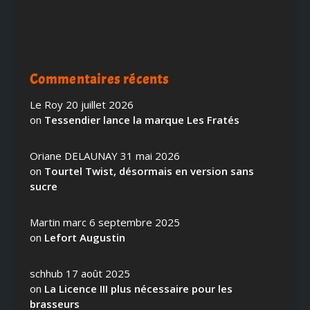
Commentaires récents
Le Roy
20 juillet 2026
on
Tessendier lance la marque Les Fratés
Oriane DELAUNAY
31 mai 2026
on
Tourtel Twist, désormais en version sans
sucre
Martin marc
6 septembre 2025
on
Lefort Augustin
schhub
17 août 2025
on
La Licence III plus nécessaire pour les
brasseurs