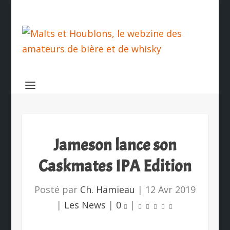
Jameson lance son
Caskmates IPA Edition
Posté par
Ch. Hamieau
|
12 Avr 2019
|
Les News
|
0
|