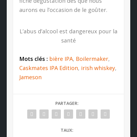
fiche dégustation dès que nous
aurons eu l’occasion de le goûter.
L’abus d’alcool est dangereux pour la
santé
Mots clés :
bière IPA
,
Boilermaker
,
Caskmates IPA Edition
,
irish whiskey
,
Jameson
PARTAGER:
TAUX: