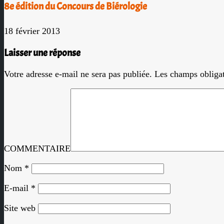
8e édition du Concours de Biérologie
18 février 2013
Laisser une réponse
Votre adresse e-mail ne sera pas publiée.
Les champs obligat
COMMENTAIRE
Nom
*
E-mail
*
Site web