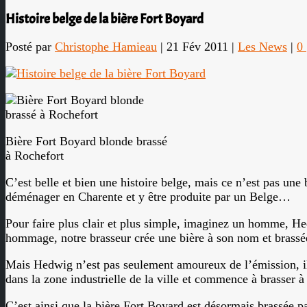
Histoire belge de la bière Fort Boyard
Posté par
Christophe Hamieau
|
21 Fév 2011
|
Les News
|
0
Bière Fort Boyard blonde brassé
à Rochefort
C’est belle et bien une histoire belge, mais ce n’est pas une
déménager en Charente et y être produite par un Belge…
Pour faire plus clair et plus simple, imaginez un homme, He
hommage, notre brasseur crée une bière à son nom et brassé
Mais Hedwig n’est pas seulement amoureux de l’émission, il a
dans la zone industrielle de la ville et commence à brasser à 
C’est ainsi que la bière Fort Boyard est désormais brassée 