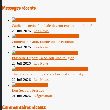
Messages récents
Caulier, la petite familiale devenu empire houblonné
29 Juil 2026
|
Les News
Connemara Gold, tourbe douce et florale
24 Juil 2026
|
Les News
Brasserie Dupont, la Saison, une religion
23 Juil 2026
|
Les News
The Speyside Spritz, cocktail estival au whisky
22 Juil 2026
|
Les News
Bon Secours Prestige
21 Juil 2026
|
Dégustation
Commentaires récents