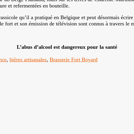
re et refermentées en bouteille.
assicole qu’il a pratiqué en Belgique et peut désormais écrire
e fort et son émission de télévision sont connus à travers le
L’abus d’alcool est dangereux pour la santé
nce
,
bières artisanales
,
Brasserie Fort Boyard