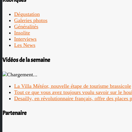
Dégustation
Galeries photos
Généralités
Insolite
Interviews
Les News
Vidéos de la semaine
La Villa Météor, nouvelle étape de tourisme brassicole
Tout ce que vous avez toujours voulu savoir sur le ho
Desailly, en révolutionnaire français, offre des places
Partenaire