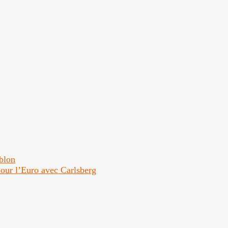
ublon
 pour l’Euro avec Carlsberg