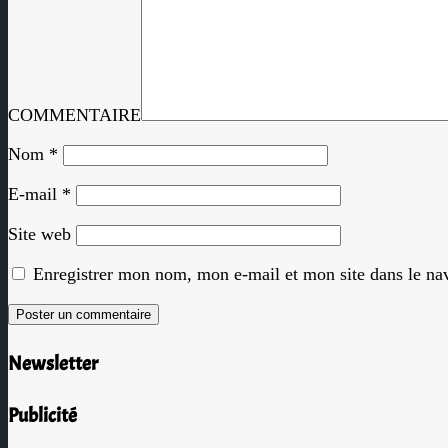
COMMENTAIRE
Nom
*
E-mail
*
Site web
Enregistrer mon nom, mon e-mail et mon site dans le n
Newsletter
Publicité