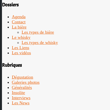
Dossiers
Agenda
Contact
La bière
Les types de bière
Le whisky
Les types de whisky
Les Liens
Les vidéos
Rubriques
Dégustation
Galeries photos
Généralités
Insolite
Interviews
Les News