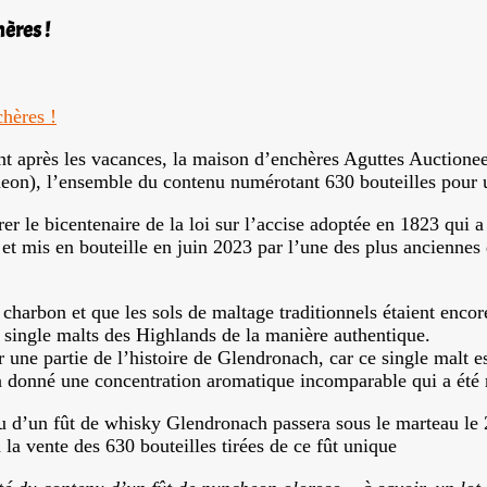
ères !
ent après les vacances, la maison d’enchères Aguttes Auctione
eon), l’ensemble du contenu numérotant 630 bouteilles pour
r le bicentenaire de la loi sur l’accise adoptée en 1823 qui a
et mis en bouteille en juin 2023 par l’une des plus anciennes
u charbon et que les sols de maltage traditionnels étaient enc
s single malts des Highlands de la manière authentique.
 une partie de l’histoire de Glendronach, car ce single malt 
 a donné une concentration aromatique incomparable qui a été 
nu d’un fût de whisky Glendronach passera sous le marteau le 
la vente des 630 bouteilles tirées de ce fût unique