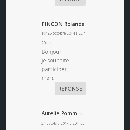
PINCON Rolande
sur 26 octobre 2014 à 22 h
20 min
Bonjour,
je souhaite
participer,
merci
RÉPONSE
Aurelie Pomm
sur
24 octobre 2014 à 20 h 00