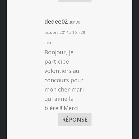
dedee02
sur 30
octobre 2014 à 16 h 29
min
Bonjour, je
participe
volontiers au
concours pour
mon cher mari
qui aime la
bière!!! Merci.
RÉPONSE