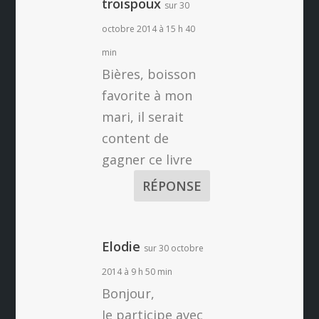
troispoux
sur 30
octobre 2014 à 15 h 40
min
Bières, boisson
favorite à mon
mari, il serait
content de
gagner ce livre
RÉPONSE
Elodie
sur 30 octobre
2014 à 9 h 50 min
Bonjour,
Je participe avec