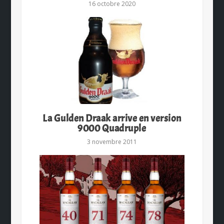
16 octobre 2020
La Gulden Draak arrive en version
9000 Quadruple
3 novembre 2011