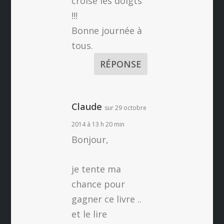
croise les doigts
!!!
Bonne journée à
tous.
RÉPONSE
Claude
sur 29 octobre
2014 à 13 h 20 min
Bonjour,
je tente ma
chance pour
gagner ce livre ..
et le lire