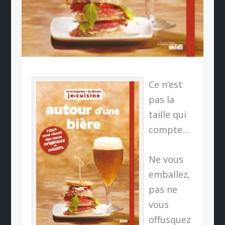
Ce n’est
pas la
taille qui
compte…
Ne vous
emballez,
pas ne
vous
offusquez