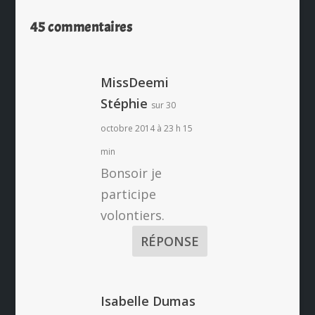
45 commentaires
MissDeemi
Stéphie
sur 30
octobre 2014 à 23 h 15
min
Bonsoir je
participe
volontiers.
RÉPONSE
Isabelle Dumas