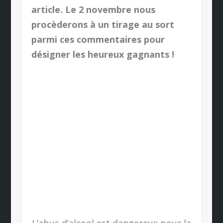
article. Le 2 novembre nous
procèderons à un tirage au sort
parmi ces commentaires pour
désigner les heureux gagnants !
L’abus d’alcool est dangereux pour la