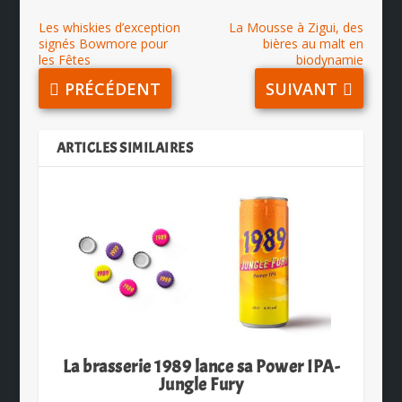
Les whiskies d’exception
La Mousse à Zigui, des
signés Bowmore pour
bières au malt en
les Fêtes
biodynamie
PRÉCÉDENT
SUIVANT
ARTICLES SIMILAIRES
La brasserie 1989 lance sa Power IPA-
Jungle Fury