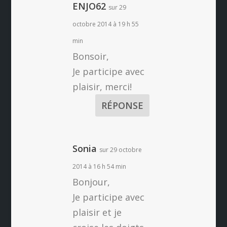
ENJO62
sur 29
octobre 2014 à 19 h 55
min
Bonsoir,
Je participe avec
plaisir, merci!
RÉPONSE
Sonia
sur 29 octobre
2014 à 16 h 54 min
Bonjour,
Je participe avec
plaisir et je