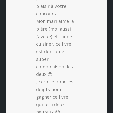
plaisir à votre
concours.
Mon mari aime la
bière (moi aussi
j’avoue) et j’aime
cuisiner, ce livre
est donc une
super
combinaison des
deux 😉
Je croise donc les
doigts pour
gagner ce livre
qui fera deux
heureux 🙂