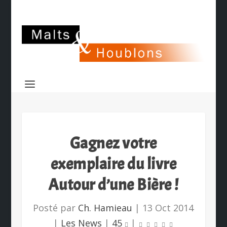
Gagnez votre
exemplaire du livre
Autour d’une Bière !
Posté par
Ch. Hamieau
|
13 Oct 2014
|
Les News
|
45
|