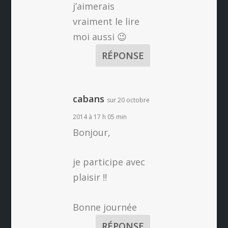
j’aimerais
vraiment le lire
moi aussi 😉
RÉPONSE
cabans
sur 20 octobre
2014 à 17 h 05 min
Bonjour,
je participe avec
plaisir !!
Bonne journée
RÉPONSE