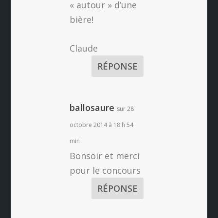
« autour » d’une
bière!
Claude
RÉPONSE
ballosaure
sur 28
octobre 2014 à 18 h 54
min
Bonsoir et merci
pour le concours
RÉPONSE