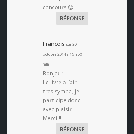
concours 😉
RÉPONSE
Francois
sur 30
octobre 2014 à 16 h 50
min
Bonjour,
Le livre a l’air
tres sympa, je
participe donc
avec plaisir.
Merci !!
RÉPONSE