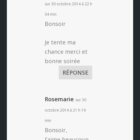
sur 30 octobre 2014 à 22 h
04 min
Bonsoir
Je tente ma
chance merci et
bonne soirée
RÉPONSE
Rosemarie
sur 30
octobre 2014 à 21 h 19
min
Bonsoir,
J’aime beaucoup