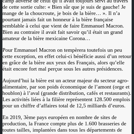
camp adverse de celui qu’il avait toujours servi au travers
de cette sortie culte: « Bien sûr que je suis de gauche! Je
mange de la choucroute, je bois de la bière… ». Il n’a
pourtant jamais fait un honneur à la bière française
semblable à celui que vient de faire Emmanuel Macron.
Bien au contraire il avait fait savoir qu’il était un grand
amateur de la bière mexicaine Corona…
Pour Emmanuel Macron on tempèrera toutefois un peu
cette exception, en effet celui-ci bénéficie aussi d’un retour
en grâce de la bière aux yeux des Français, alors qu’elle
était encore fort mal perçue sous les autres présidences.
Aujourd’hui la bière est un acteur majeur du secteur agro-
alimentaire, par son poids économique de l’amont (orge et
houblon) à l’aval (grande distribution, cafés et restaurants).
Les activités liées à la filière représentent 128.500 emplois
pour un chiffre d’affaires total de 12,5 milliards d’euros.
En 2019, 3ème pays européen en nombre de sites de
production, la France compte plus de 1.600 brasseries de
toutes tailles, implantées dans tous les départements de