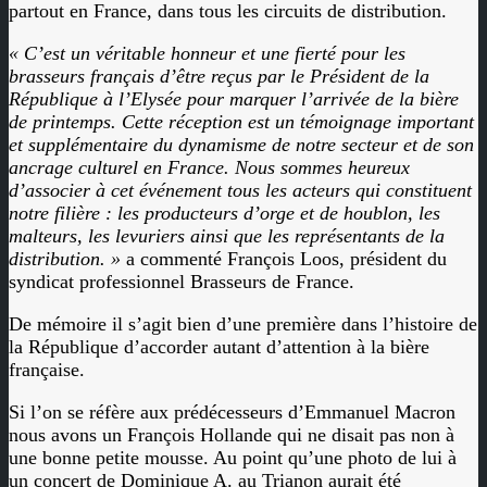
partout en France, dans tous les circuits de distribution.
« C’est un véritable honneur et une fierté pour les
brasseurs français d’être reçus par le Président de la
République à l’Elysée pour marquer l’arrivée de la bière
de printemps. Cette réception est un témoignage important
et supplémentaire du dynamisme de notre secteur et de son
ancrage culturel en France. Nous sommes heureux
d’associer à cet événement tous les acteurs qui constituent
notre filière : les producteurs d’orge et de houblon, les
malteurs, les levuriers ainsi que les représentants de la
distribution. »
a commenté François Loos, président du
syndicat professionnel Brasseurs de France.
De mémoire il s’agit bien d’une première dans l’histoire de
la République d’accorder autant d’attention à la bière
française.
Si l’on se réfère aux prédécesseurs d’Emmanuel Macron
nous avons un François Hollande qui ne disait pas non à
une bonne petite mousse. Au point qu’une photo de lui à
un concert de Dominique A. au Trianon aurait été