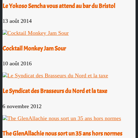
Le Yokoso Sencha vous attend au bar du Bristol
13 août 2014
Cocktail Monkey Jam Sour
10 août 2016
Le Syndicat des Brasseurs du Nord et la taxe
6 novembre 2012
The GlenAllachie nous sort un 35 ans hors normes