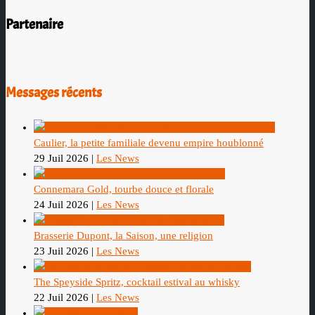
Partenaire
Messages récents
Caulier, la petite familiale devenu empire houblonné
29 Juil 2026
|
Les News
Connemara Gold, tourbe douce et florale
24 Juil 2026
|
Les News
Brasserie Dupont, la Saison, une religion
23 Juil 2026
|
Les News
The Speyside Spritz, cocktail estival au whisky
22 Juil 2026
|
Les News