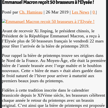
Emmanuel Macron reçoit 50 brasseurs à l’Elysée !
Posté par
Ch. Hamieau
|
26 Mar 2019
|
Les News
|
0
|
Avant de recevoir Xi Jinping, le président chinois, le
Président de la République Emmanuel Macron, a reçu à
l’Elysée plus de 50 brasseurs français le vendredi 22 mars
pour fêter l’arrivée de la bière de printemps 2019.
Pour rappel la bière de printemps trouve ses origines dans
le Nord de la France. Au Moyen-Âge, elle était la première
bière de l’année brassée avec l’orge maltée et le houblon
nouveaux. Cette « bière de mars » était alors gardée dans
le froid naturel de l’hiver pour arriver à maturité aux
premiers beaux jours du printemps.
Fidèles à cette tradition inscrite dans le calendrier
brassicole depuis le XIVème siècle, les brasseurs célèbrent
chaque année le retour du printemps avec un brassin
original. C’est ainsi que la bière de printemps est proposée