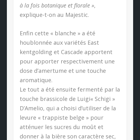
à la fois botanique et florale »
,
explique-t-on au Majestic.
Enfin cette « blanche » a été
houblonnée aux variétés East
kentgolding et Cascade apportent
pour apporter respectivement une
dose d’amertume et une touche
aromatique.
Le tout a été ensuite fermenté par la
touche brassicole de Luigi« Schigi »
D’Amelio, qui a choisi d’utiliser de la
levure « trappiste belge » pour
atténuer les sucres du moût et
donner à la bière son caractère sec,