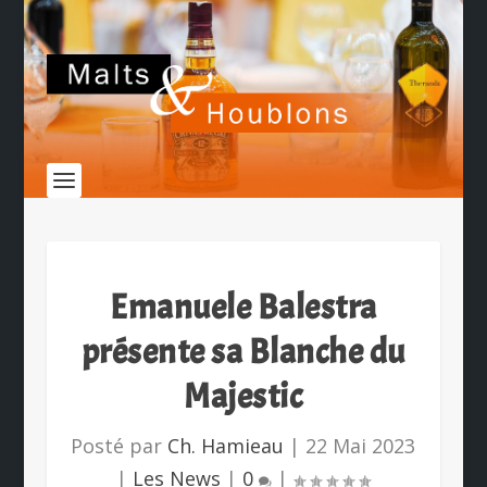
Emanuele Balestra
présente sa Blanche du
Majestic
Posté par
Ch. Hamieau
|
22 Mai 2023
|
Les News
|
0
|