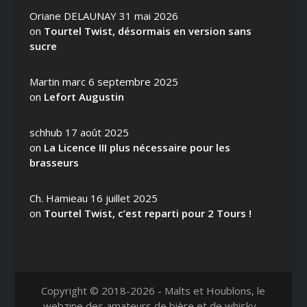
Oriane DELAUNAY
31 mai 2026
on
Tourtel Twist, désormais en version sans
sucre
Martin marc
6 septembre 2025
on
Lefort Augustin
schhub
17 août 2025
on
La Licence III plus nécessaire pour les
brasseurs
Ch. Hamieau
16 juillet 2025
on
Tourtel Twist, c’est reparti pour 2 Tours !
Copyright © 2018-2026 - Malts et Houblons, le
webzine des amateurs de bière et de whisky -