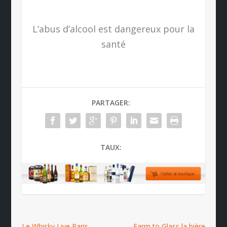
L’abus d’alcool est dangereux pour la
santé
PARTAGER:
TAUX:
Le Whisky Live Paris
Farm to Glass la bière