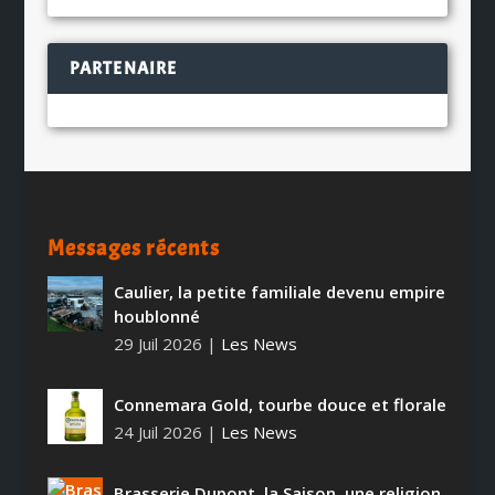
PARTENAIRE
Messages récents
Caulier, la petite familiale devenu empire
houblonné
29 Juil 2026
|
Les News
Connemara Gold, tourbe douce et florale
24 Juil 2026
|
Les News
Brasserie Dupont, la Saison, une religion