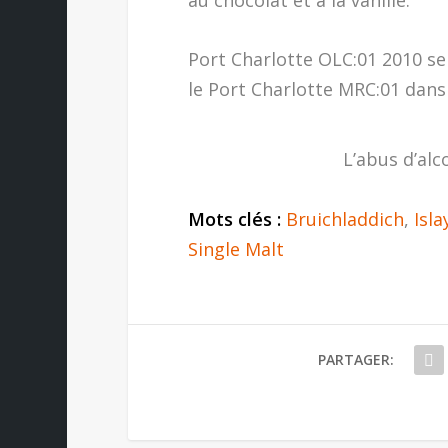
au chocolat et à la vanille.
Port Charlotte OLC:01 2010 se
le Port Charlotte MRC:01 dans
L’abus d’alc
Mots clés :
Bruichladdich
,
Isla
Single Malt
PARTAGER: