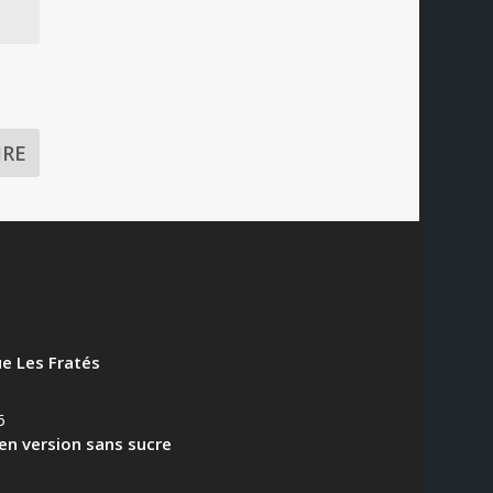
e Les Fratés
6
en version sans sucre