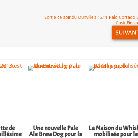
Sortie ce soir du Dunville’s 1211 Palo Cortado 
Cask Finis
SUIVAN
tte de
Une nouvelle Pale
La Maison du Whis
illésime
Ale BrewDog pour la
mobilisée pour le