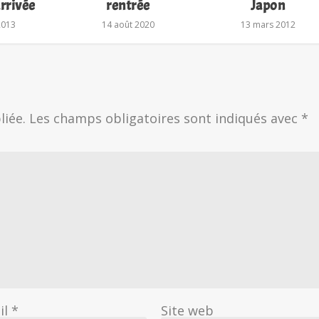
arrivée
rentrée
Japon
2013
14 août 2020
13 mars 2012
liée.
Les champs obligatoires sont indiqués avec
*
il
*
Site web