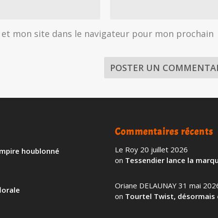
et mon site dans le navigateur pour mon prochain
Commentaires récents
Le Roy
20 juillet 2026
 empire houblonné
on
Tessendier lance la marqu
Oriane DELAUNAY
31 mai 202
lorale
on
Tourtel Twist, désormais 