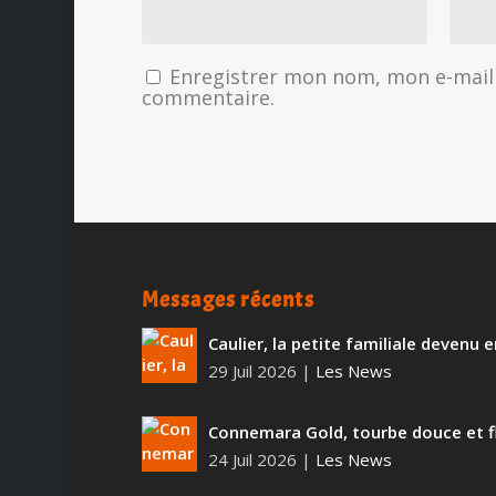
Enregistrer mon nom, mon e-mail 
commentaire.
Messages récents
Caulier, la petite familiale devenu
29 Juil 2026
|
Les News
Connemara Gold, tourbe douce et f
24 Juil 2026
|
Les News