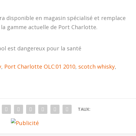
ra disponible en magasin spécialisé et remplace
 la gamme actuelle de Port Charlotte.
ool est dangereux pour la santé
y
,
Port Charlotte OLC:01 2010
,
scotch whisky
,
TAUX: