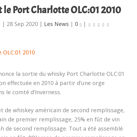
t le Port Charlotte OLC:01 2010
u
|
28 Sep 2020
|
Les News
|
0
|
nnonce la sortie du whisky Port Charlotte OLC:01
ation effectuée en 2010 à partir d’une orge
ns le comté d’Inverness.
fût de whiskey américain de second remplissage,
in de premier remplissage, 25% en fût de vin
ah de second remplissage. Tout a été assemblé