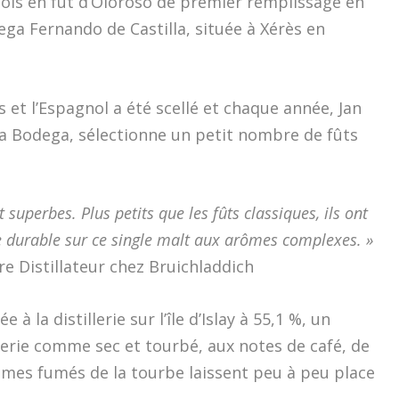
 mois en fût d’Oloroso de premier remplissage en
ga Fernando de Castilla, située à Xérès en
s et l’Espagnol a été scellé et chaque année, Jan
 la Bodega, sélectionne un petit nombre de fûts
superbes. Plus petits que les fûts classiques, ils ont
 durable sur ce single malt aux arômes complexes. »
 Distillateur chez Bruichladdich
à la distillerie sur l’île d’Islay à 55,1 %, un
illerie comme sec et tourbé, aux notes de café, de
rômes fumés de la tourbe laissent peu à peu place