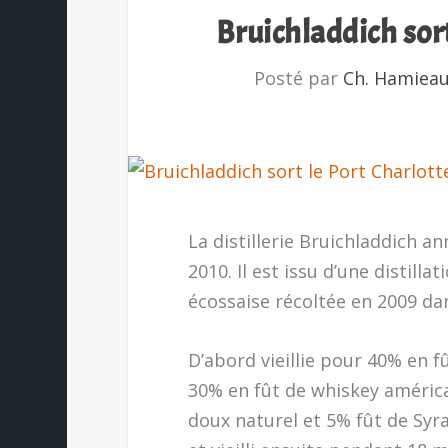
Bruichladdich sor
Posté par
Ch. Hamiea
La distillerie Bruichladdich a
2010. Il est issu d’une distill
écossaise récoltée en 2009 da
D’abord vieillie pour 40% en 
30% en fût de whiskey américa
doux naturel et 5% fût de Syr