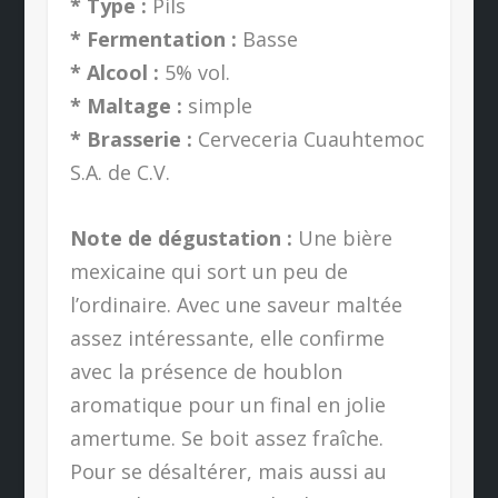
* Type :
Pils
* Fermentation :
Basse
* Alcool :
5% vol.
* Maltage :
simple
* Brasserie :
Cerveceria Cuauhtemoc
S.A. de C.V.
Note de dégustation :
Une bière
mexicaine qui sort un peu de
l’ordinaire. Avec une saveur maltée
assez intéressante, elle confirme
avec la présence de houblon
aromatique pour un final en jolie
amertume. Se boit assez fraîche.
Pour se désaltérer, mais aussi au