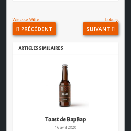
Wieckse Witte
Loburg
PRÉCÉDENT
SUIVANT
ARTICLES SIMILAIRES
Toast de BapBap
16 avril 2020