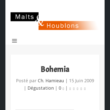
Bohemia
Posté par
Ch. Hamieau
|
15 Juin 2009
|
Dégustation
|
0
|