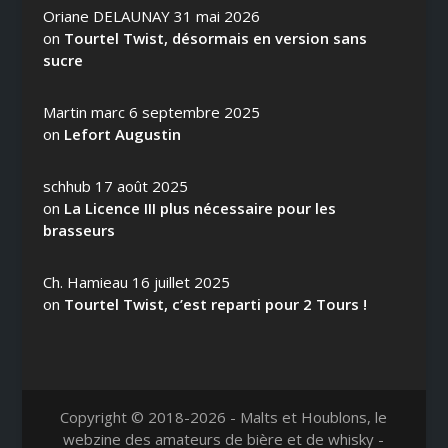
Oriane DELAUNAY
31 mai 2026
on
Tourtel Twist, désormais en version sans
sucre
Martin marc
6 septembre 2025
on
Lefort Augustin
schhub
17 août 2025
on
La Licence III plus nécessaire pour les
brasseurs
Ch. Hamieau
16 juillet 2025
on
Tourtel Twist, c’est reparti pour 2 Tours !
Copyright © 2018-2026 - Malts et Houblons, le
webzine des amateurs de bière et de whisky -