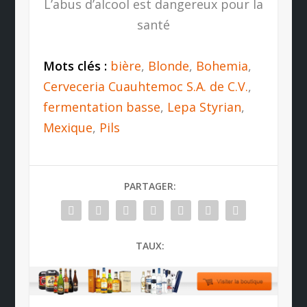
L’abus d’alcool est dangereux pour la
santé
Mots clés :
bière
,
Blonde
,
Bohemia
,
Cerveceria Cuauhtemoc S.A. de C.V.
,
fermentation basse
,
Lepa Styrian
,
Mexique
,
Pils
PARTAGER:
TAUX: