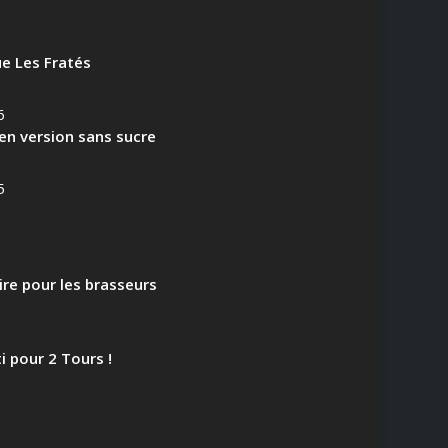
e Les Fratés
6
en version sans sucre
5
aire pour les brasseurs
i pour 2 Tours !