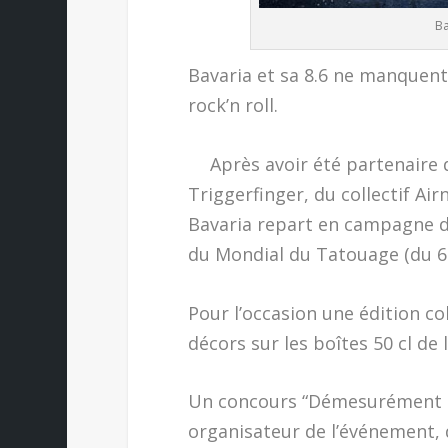
Ba
Bavaria et sa 8.6 ne manquen
rock’n roll.
Après avoir été partenaire du
Triggerfinger, du collectif Air
Bavaria repart en campagne d
du Mondial du Tatouage (du 6 a
Pour l’occasion une édition co
décors sur les boîtes 50 cl de 
Un concours “Démesurément Ta
organisateur de l’événement, d