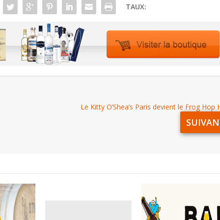
TAUX:
s
Le Kitty O’Shea’s Paris devient le Frog Hop
SUIVAN