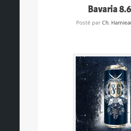
Bavaria 8.
Posté par
Ch. Hamiea