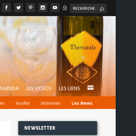
~

AGENDA
LES VIDÉOS
LES LIENS
tés
Insolite
Interviews
Les News
NEWSLETTER