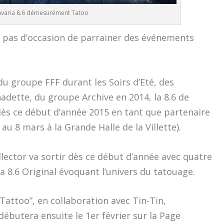
varia 8.6 démesurément Tatoo
t pas d’occasion de parrainer des événements
 groupe FFF durant les Soirs d’Eté, des
nadette, du groupe Archive en 2014, la 8.6 de
ès ce début d’année 2015 en tant que partenaire
u 8 mars à la Grande Halle de la Villette).
llector va sortir dès ce début d’année avec quatre
la 8.6 Original évoquant l’univers du tatouage.
ttoo”, en collaboration avec Tin-Tin,
ébutera ensuite le 1er février sur la Page