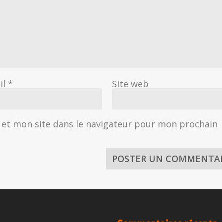
il
*
Site web
et mon site dans le navigateur pour mon prochain