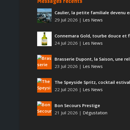
Messages récents
Caulier, la petite familiale devenu
29 Juil 2026
|
Les News
Connemara Gold, tourbe douce et f
24 Juil 2026
|
Les News
Brasserie Dupont, la Saison, une rel
23 Juil 2026
|
Les News
The Speyside Spritz, cocktail estiva
22 Juil 2026
|
Les News
Bon Secours Prestige
21 Juil 2026
|
Dégustation