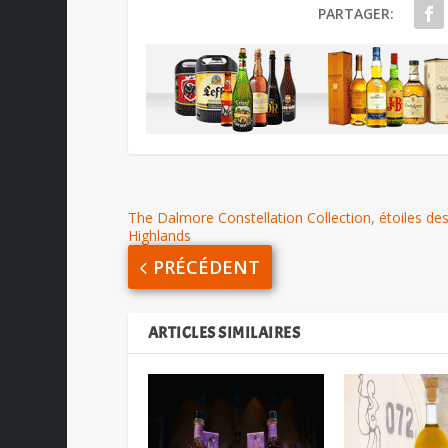
PARTAGER:
The Dalmore Constellation Collection, étoiles de
Highlands
PRÉCÉDENT
ARTICLES SIMILAIRES