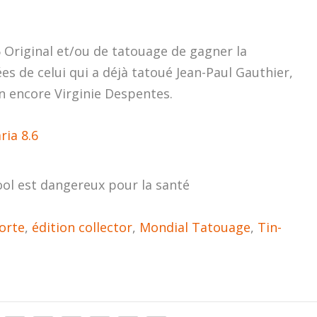
6 Original et/ou de tatouage de gagner la
ées de celui qui a déjà tatoué Jean-Paul Gauthier,
en encore Virginie Despentes.
ria 8.6
ool est dangereux pour la santé
forte
,
édition collector
,
Mondial Tatouage
,
Tin-