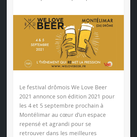
Le festival drômois We Love Beer
2021 annonce son édition 2021 pour
les 4 et 5 septembre prochain à
Montélimar au cœur d’un espace
repensé et agrandi pour se
retrouver dans les meilleures