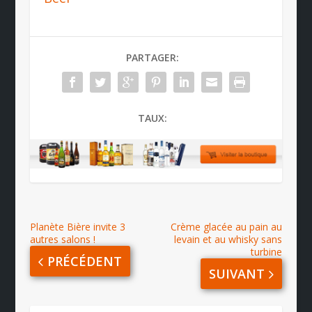
PARTAGER:
TAUX:
Planète Bière invite 3
Crème glacée au pain au
autres salons !
levain et au whisky sans
turbine
PRÉCÉDENT
SUIVANT