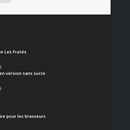
e Les Fratés
6
en version sans sucre
5
aire pour les brasseurs