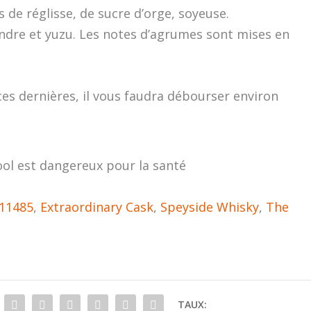
 de réglisse, de sucre d’orge, soyeuse.
ndre et yuzu. Les notes d’agrumes sont mises en
 ces dernières, il vous faudra débourser environ
ool est dangereux pour la santé
#11485
,
Extraordinary Cask
,
Speyside Whisky
,
The
TAUX: