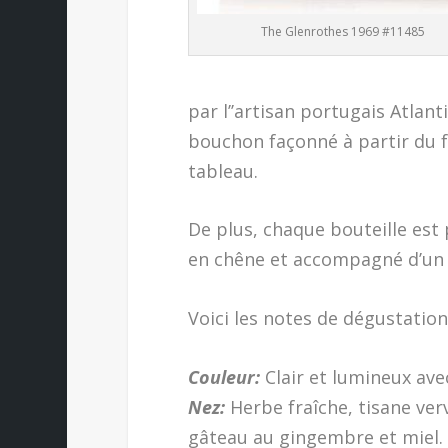
The Glenrothes 1969 #11485
par l’’artisan portugais Atlant
bouchon façonné à partir du f
tableau.
De plus, chaque bouteille est 
en chêne et accompagné d’un liv
Voici les notes de dégustation d
Couleur:
Clair et lumineux avec
Nez:
Herbe fraîche, tisane ver
gâteau au gingembre et miel.