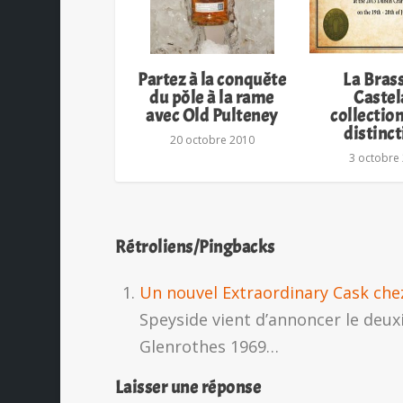
Partez à la conquête
La Bras
du pôle à la rame
Castel
avec Old Pulteney
collection
distinc
20 octobre 2010
3 octobre
Rétroliens/Pingbacks
Un nouvel Extraordinary Cask chez
Speyside vient d’annoncer le deu
Glenrothes 1969…
Laisser une réponse