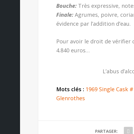
Bouche:
Très expressive, notes
Finale:
Agrumes, poivre, coria
évidence par l’addition d’eau.
Pour avoir le droit de vérifier
4.840 euros…
L’abus d’alc
Mots clés :
1969 Single Cask 
Glenrothes
PARTAGER: