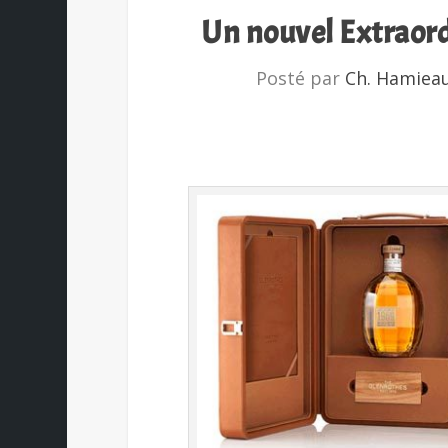
Un nouvel Extraord
Posté par
Ch. Hamiea