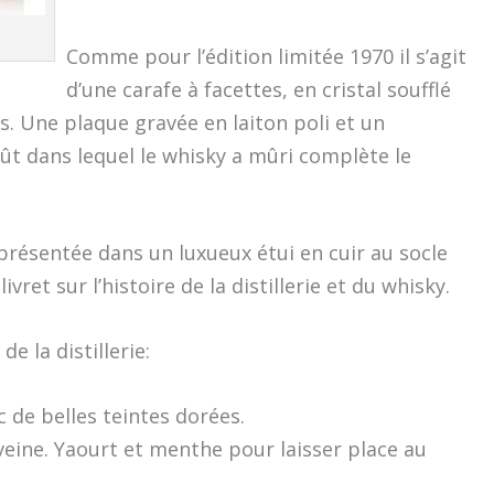
Comme pour l’édition limitée 1970 il s’agit
d’une carafe à facettes, en cristal soufflé
is. Une plaque gravée en laiton poli et un
ût dans lequel le whisky a mûri complète le
présentée dans un luxueux étui en cuir au socle
ret sur l’histoire de la distillerie et du whisky.
e la distillerie:
 de belles teintes dorées.
veine. Yaourt et menthe pour laisser place au