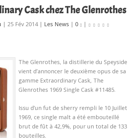
inary Cask chez The Glenrothes
u
|
25 Fév 2014
|
Les News
|
0
|
The Glenrothes, la distillerie du Speyside
vient d’annoncer le deuxième opus de sa
gamme Extraordinary Cask, The
Glenrothes 1969 Single Cask #11485.
Issu d’un fut de sherry rempli le 10 Juillet
1969, ce single malt a été embouteillé
brut de fût à 42,9%, pour un total de 133
bouteilles.