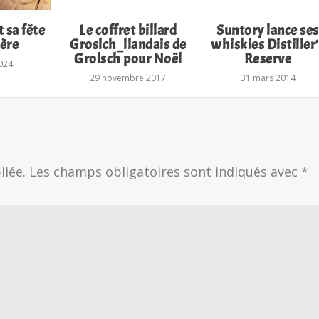
 sa fête
Le coffret billard
Suntory lance ses
ière
Groslch_llandais de
whiskies Distiller
Grolsch pour Noël
Reserve
2024
29 novembre 2017
31 mars 2014
liée.
Les champs obligatoires sont indiqués avec
*