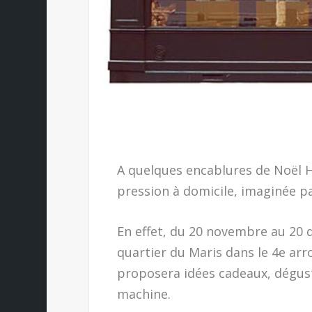
A quelques encablures de Noël 
pression à domicile, imaginée p
En effet, du 20 novembre au 20 d
quartier du Maris dans le 4e ar
proposera idées cadeaux, dégus
machine.