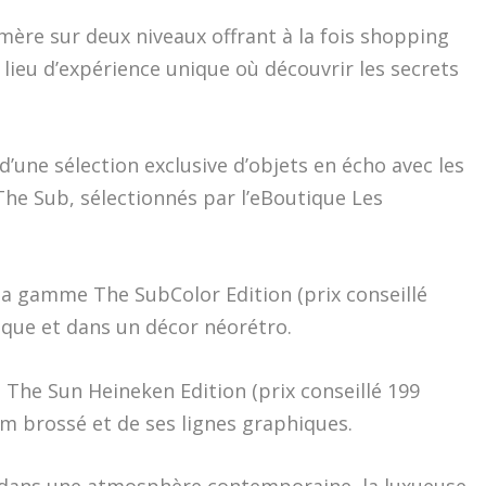
émère sur deux niveaux offrant à la fois shopping
 lieu d’expérience unique où découvrir les secrets
une sélection exclusive d’objets en écho avec les
The Sub, sélectionnés par l’eBoutique Les
 la gamme The SubColor Edition (prix conseillé
ique et dans un décor néorétro.
 The Sun Heineken Edition (prix conseillé 199
ium brossé et de ses lignes graphiques.