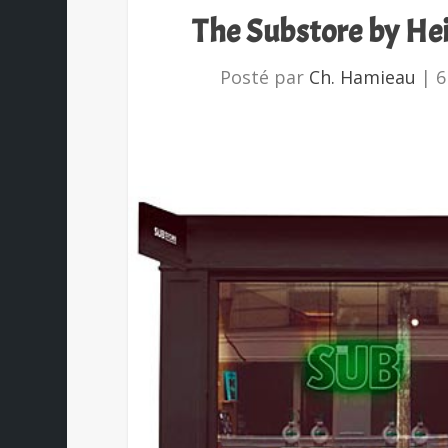
The Substore by Hein
Posté par
Ch. Hamieau
|
6