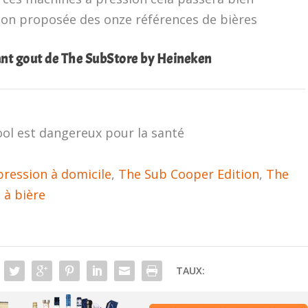
ion proposée des onze références de bières
ant gout de The SubStore by Heineken
ool est dangereux pour la santé
pression à domicile
,
The Sub Cooper Edition
,
The
 à bière
TAUX: