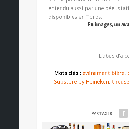
entendu aussi par une dégustat
disponibles en Torps.
En images, un av
L’abus d’alc
Mots clés :
événement bière
,
Substore by Heineken
,
tireuse
PARTAGER: