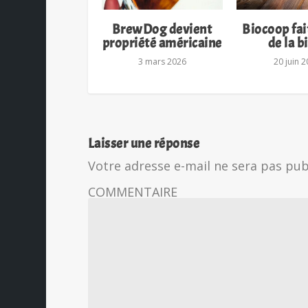
BrewDog devient
Biocoop fait
propriété américaine
de la b
3 mars 2026
20 juin 
Laisser une réponse
Votre adresse e-mail ne sera pas pub
COMMENTAIRE