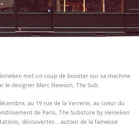
Heineken met un coup de booster sur sa machine
ar le designer Marc Newson, The Sub.
écembre, au 19 rue de la Verrerie, au coeur du
rondissement de Paris, The Substore by Heineken
tations, découvertes… autour de la fameuse