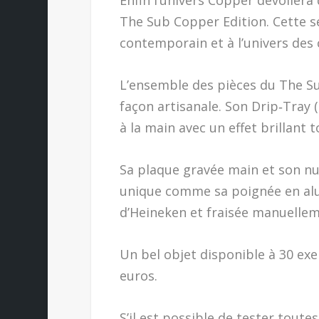
Enfin l’univers Copper dévoiler
The Sub Copper Edition. Cette sé
contemporain et à l’univers des 
L’ensemble des pièces du The Sub
façon artisanale. Son Drip‑Tray 
à la main avec un effet brillant t
Sa plaque gravée main et son nu
unique comme sa poignée en alu
d’Heineken et fraisée manuelle
Un bel objet disponible à 30 exe
euros.
S’il est possible de tester tout