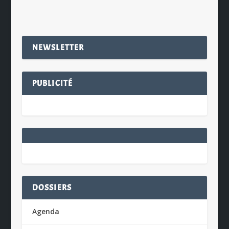
NEWSLETTER
PUBLICITÉ
DOSSIERS
Agenda