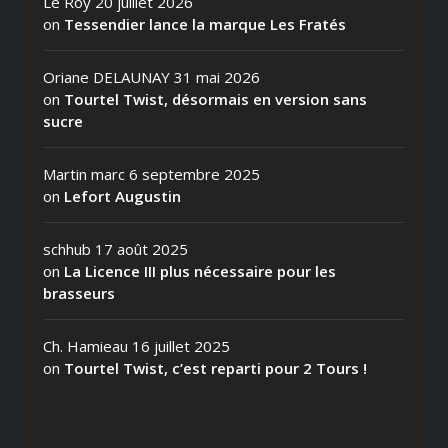
Le Roy
20 juillet 2026
on
Tessendier lance la marque Les Fratés
Oriane DELAUNAY
31 mai 2026
on
Tourtel Twist, désormais en version sans
sucre
Martin marc
6 septembre 2025
on
Lefort Augustin
schhub
17 août 2025
on
La Licence III plus nécessaire pour les
brasseurs
Ch. Hamieau
16 juillet 2025
on
Tourtel Twist, c’est reparti pour 2 Tours !