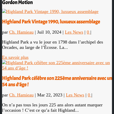
Gordon Motion
Highland Park Vintage 1990, luxueux assemblage
par
Ch. Hamieau
|
Juil 10, 2024
|
Les News
|
0
|
Highland Park a vu le jour en 1798 dans l’archipel des
Orcades, au large de l’Écosse. La...
En savoir plus
Highland Park célèbre son 225ème anniversaire avec un
54 ans d’âge !
par
Ch. Hamieau
|
Mar 22, 2023
|
Les News
|
0
|
On n’a pas tous les jours 225 ans alors autant marquer
l’occasion ! C’est ce qu’a fait Highland...