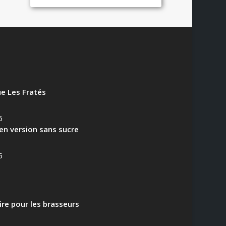
e Les Fratés
6
en version sans sucre
5
aire pour les brasseurs