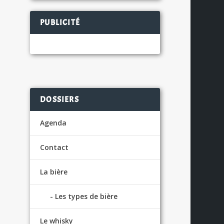
PUBLICITÉ
S
DOSSIERS
Agenda
Contact
s
La bière
Les types de bière
Le whisky
S