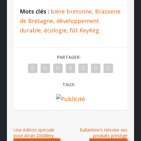
Mots clés :
bière bretonne
,
Brasserie
de Bretagne
,
développement
durable
,
écologie
,
fût KeyKeg
PARTAGER:
TAUX:
Une édition spéciale
Ballantine’s relooke ses
pour Arran Distillery
produits prestige