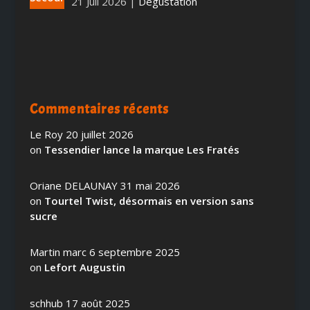
21 Juil 2026
|
Dégustation
Commentaires récents
Le Roy
20 juillet 2026
on
Tessendier lance la marque Les Fratés
Oriane DELAUNAY
31 mai 2026
on
Tourtel Twist, désormais en version sans
sucre
Martin marc
6 septembre 2025
on
Lefort Augustin
schhub
17 août 2025