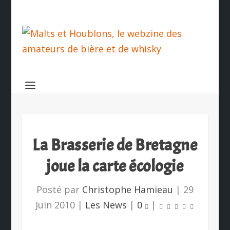
La Brasserie de Bretagne
joue la carte écologie
Posté par
Christophe Hamieau
|
29
Juin 2010
|
Les News
|
0
|