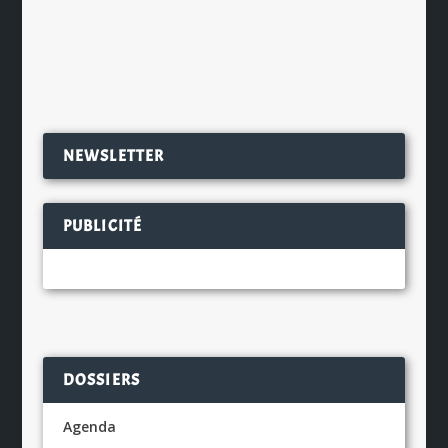
Buveuses de bière à...
EN SAVOIR PLUS
NEWSLETTER
PUBLICITÉ
DOSSIERS
Agenda