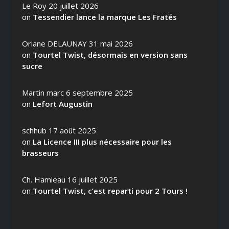
Le Roy
20 juillet 2026
on
Tessendier lance la marque Les Fratés
Oriane DELAUNAY
31 mai 2026
on
Tourtel Twist, désormais en version sans
sucre
Martin marc
6 septembre 2025
on
Lefort Augustin
schhub
17 août 2025
on
La Licence III plus nécessaire pour les
brasseurs
Ch. Hamieau
16 juillet 2025
on
Tourtel Twist, c’est reparti pour 2 Tours !