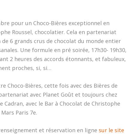
bre pour un Choco-Bières exceptionnel en
phe Roussel, chocolatier. Cela en partenariat
 de 6 grands crus de chocolat du monde entier
sanales. Une formule en pré soirée, 17h30- 19h30,
nt 2 heures des accords étonnants, et fabuleux,
ent proches, si, si…
re Choco-Bières, cette fois avec des Bières de
 partenariat avec Planet Goût et toujours chez
Le Cadran, avec le Bar à Chocolat de Christophe
Mars Paris 7e.
 renseignement et réservation en ligne
sur le site