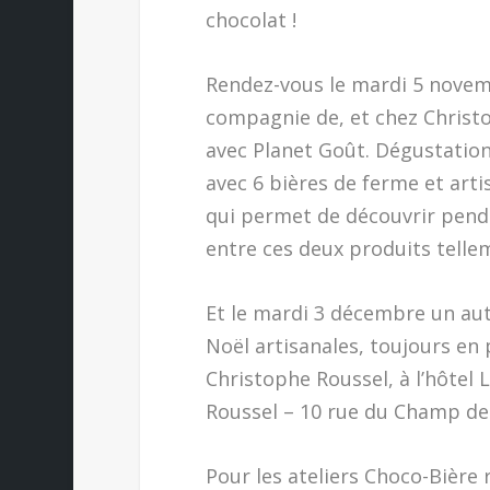
chocolat !
Rendez-vous le mardi 5 novem
compagnie de, et chez Christo
avec Planet Goût. Dégustation
avec 6 bières de ferme et arti
qui permet de découvrir penda
entre ces deux produits tellem
Et le mardi 3 décembre un aut
Noël artisanales, toujours en
Christophe Roussel, à l’hôtel 
Roussel – 10 rue du Champ de 
Pour les ateliers Choco-Bière