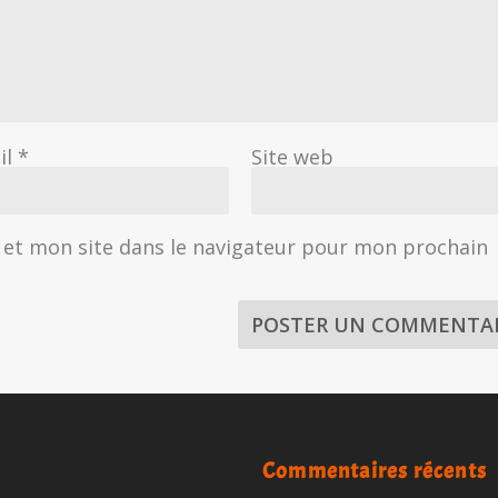
il
*
Site web
et mon site dans le navigateur pour mon prochain
Commentaires récents