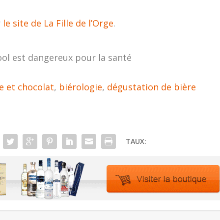
r
le site de La Fille de l’Orge
.
ool est dangereux pour la santé
e et chocolat
,
biérologie
,
dégustation de bière
TAUX: