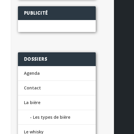
PUBLICITÉ
DOSSIERS
Agenda
Contact
La bière
Les types de bière
Le whisky