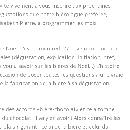
vite vivement à vous inscrire aux prochaines
égustations que notre biérologue préférée,
lisabeth Pierre, a programmer les mois
de Noël, c’est le mercredi 27 novembre pour un
les (dégustation, explication, initiation, bref,
 voulu savoir sur les bières de Noël…) L’histoire
l’occasion de poser toutes les questions à une vraie
e la fabrication de la bière à sa dégustation.
hème des accords «bière-chocolat» et cela tombe
du chocolat, il va y en avoir ! Alors connaître les
plaisir garanti, celui de la bière et celui du