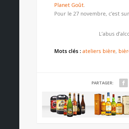
Planet Goût
.
Pour le 27 novembre, c’est su
L’abus d’alc
Mots clés :
ateliers bière
,
bièr
PARTAGER: