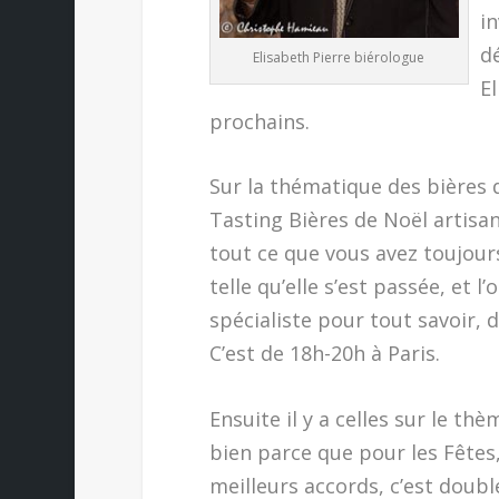
in
d
Elisabeth Pierre biérologue
E
prochains.
Sur la thématique des bières 
Tasting Bières de Noël artisana
tout ce que vous avez toujours
telle qu’elle s’est passée, et 
spécialiste pour tout savoir, d
C’est de 18h-20h à Paris.
Ensuite il y a celles sur le t
bien parce que pour les Fêtes, 
meilleurs accords, c’est double 