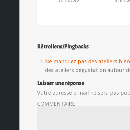
2 mars 2010
31 mai 2
Rétroliens/Pingbacks
Ne manquez pas des ateliers bière
des ateliers dégustation autour d
Laisser une réponse
Votre adresse e-mail ne sera pas pub
COMMENTAIRE