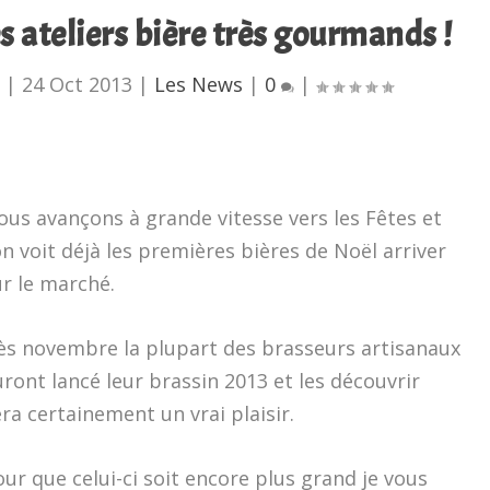
 ateliers bière très gourmands !
u
|
24 Oct 2013
|
Les News
|
0
|
ous avançons à grande vitesse vers les Fêtes et
on voit déjà les premières bières de Noël arriver
ur le marché.
ès novembre la plupart des brasseurs artisanaux
ront lancé leur brassin 2013 et les découvrir
ra certainement un vrai plaisir.
ur que celui-ci soit encore plus grand je vous