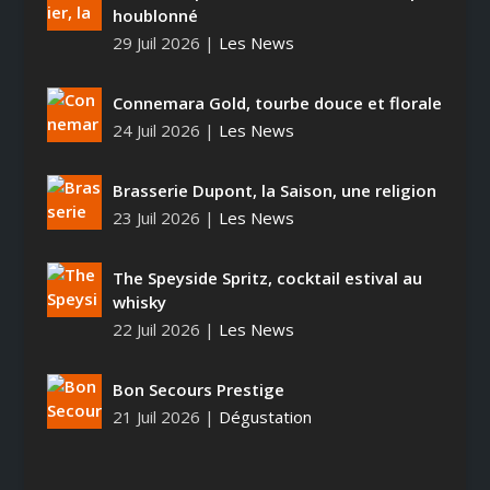
houblonné
29 Juil 2026
|
Les News
Connemara Gold, tourbe douce et florale
24 Juil 2026
|
Les News
Brasserie Dupont, la Saison, une religion
23 Juil 2026
|
Les News
The Speyside Spritz, cocktail estival au
whisky
22 Juil 2026
|
Les News
Bon Secours Prestige
21 Juil 2026
|
Dégustation