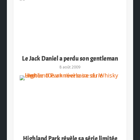
Le Jack Daniel a perdu son gentleman
8 août 2009
Highland Park révèle sa série limitée