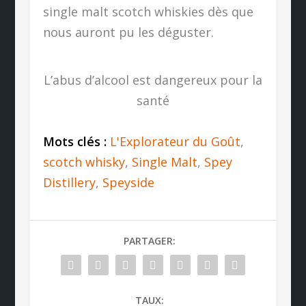
single malt scotch whiskies dès que
nous auront pu les déguster.
L’abus d’alcool est dangereux pour la
santé
Mots clés :
L'Explorateur du Goût
,
scotch whisky
,
Single Malt
,
Spey
Distillery
,
Speyside
PARTAGER:
TAUX: