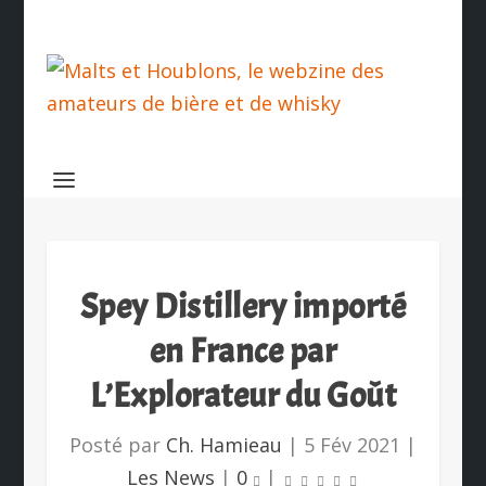
Spey Distillery importé
en France par
L’Explorateur du Goût
Posté par
Ch. Hamieau
|
5 Fév 2021
|
Les News
|
0
|