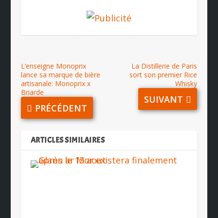
L’enseigne Monoprix
La Distillerie de Paris
lance sa marque de bière
sort son premier Rice
artisanale: Monoprix x
Whisky
Briarde
SUIVANT
PRÉCÉDENT
ARTICLES SIMILAIRES