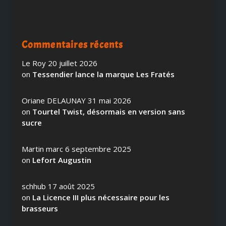
Commentaires récents
Le Roy
20 juillet 2026
on
Tessendier lance la marque Les Fratés
Oriane DELAUNAY
31 mai 2026
on
Tourtel Twist, désormais en version sans
sucre
Martin marc
6 septembre 2025
on
Lefort Augustin
schhub
17 août 2025
on
La Licence III plus nécessaire pour les
brasseurs