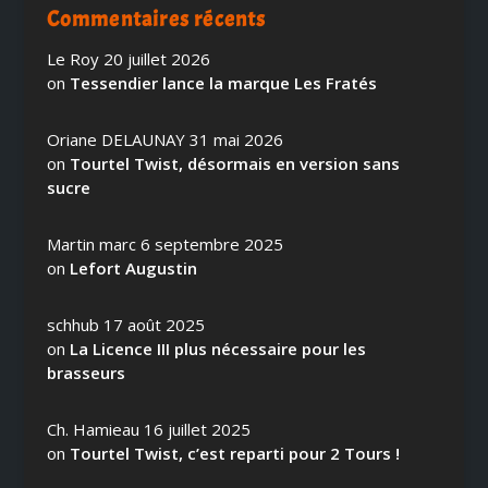
Commentaires récents
Le Roy
20 juillet 2026
on
Tessendier lance la marque Les Fratés
Oriane DELAUNAY
31 mai 2026
on
Tourtel Twist, désormais en version sans
sucre
Martin marc
6 septembre 2025
on
Lefort Augustin
schhub
17 août 2025
on
La Licence III plus nécessaire pour les
brasseurs
Ch. Hamieau
16 juillet 2025
on
Tourtel Twist, c’est reparti pour 2 Tours !