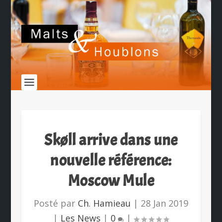
Skøll arrive dans une
nouvelle référence:
Moscow Mule
Posté par
Ch. Hamieau
|
28 Jan 2019
|
Les News
|
0
|