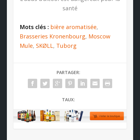
santé
Mots clés :
bière aromatisée
,
Brasseries Kronenbourg
,
Moscow
Mule
,
SKØLL
,
Tuborg
PARTAGER:
TAUX: