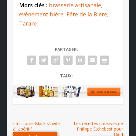
Mots clés :
brasserie artisanale
,
événement bière
,
Fête de la Bière
,
Tarare
PARTAGER:
TAUX:
La Licorne Black s’invite
Les recettes créatives de
à l’apéritif
Philippe Etchebest pour
1664