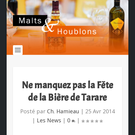
Ne manquez pas la Fête
de la Bière de Tarare
Posté par
Ch. Hamieau
|
25 Avr 2014
|
Les News
|
0
|