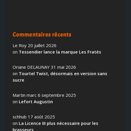
Commentaires récents
Le Roy
20 juillet 2026
on
Tessendier lance la marque Les Fratés
Oriane DELAUNAY
31 mai 2026
on
Tourtel Twist, désormais en version sans
sucre
Martin marc
6 septembre 2025
on
Lefort Augustin
schhub
17 août 2025
on
La Licence III plus nécessaire pour les
brasseurs