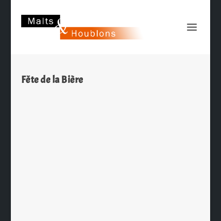
Fête de la Bière
La Fête de la Bière Val-Dieu revient à