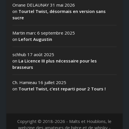
Oriane DELAUNAY
31 mai 2026
on
Tourtel Twist, désormais en version sans
sucre
Martin marc
6 septembre 2025
on
Lefort Augustin
schhub
17 août 2025
on
La Licence III plus nécessaire pour les
brasseurs
Ch. Hamieau
16 juillet 2025
on
Tourtel Twist, c’est reparti pour 2 Tours !
Copyright © 2018-2026 - Malts et Houblons, le
webzine des amateurs de bière et de whisky -