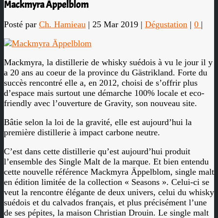
Mackmyra Äppelblom
Posté par
Ch. Hamieau
|
25 Mar 2019
|
Dégustation
|
0
|
Mackmyra, la distillerie de whisky suédois à vu le jour il y
a 20 ans au coeur de la province du Gästrikland. Forte du
succès rencontré elle a, en 2012, choisi de s’offrir plus
d’espace mais surtout une démarche 100% locale et eco-
friendly avec l’ouverture de Gravity, son nouveau site.
Bâtie selon la loi de la gravité, elle est aujourd’hui la
première distillerie à impact carbone neutre.
C’est dans cette distillerie qu’est aujourd’hui produit
l’ensemble des Single Malt de la marque. Et bien entendu
cette nouvelle référence Mackmyra Äppelblom, single malt
en édition limitée de la collection « Seasons ». Celui-ci se
veut la rencontre élégante de deux univers, celui du whisky
suédois et du calvados français, et plus précisément l’une
de ses pépites, la maison Christian Drouin. Le single malt