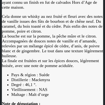
ayant connu un finish en fut de calvados Hors d’Age de
cette maison.
Cela donne un whisky au nez fruité et fleuri avec des notes
de vanille issues des fûts de bourbon et de chêne neuf. Du
caramel, du bois toasté et du cèdre. Puis enfin des notes de
pomme, poire et citron.
La bouche est sur la pomme, la pêche mûre et le citron.
Accompagnées de douces notes de vanille et d’amande,
relevées par un mélange épicé de cèdre, d’anis, de poivre
blanc et de gingembre. Le tout dans une texture légèrement
huileuse.
La finale est fruitées et sur les épices douces, légèrement
boisée, avec une note de pomme acidulée.
Pays & région : Suède
Distillerie : Mackmyra
Degré : 46,1 °.
Vieillissement : NAS
Maltage : Malt d’orge
Note de dégustation :