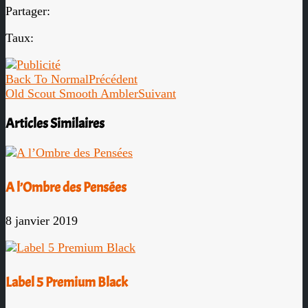
Partager:
Taux:
Back To Normal
Précédent
Old Scout Smooth Ambler
Suivant
Articles Similaires
A l’Ombre des Pensées
8 janvier 2019
Label 5 Premium Black