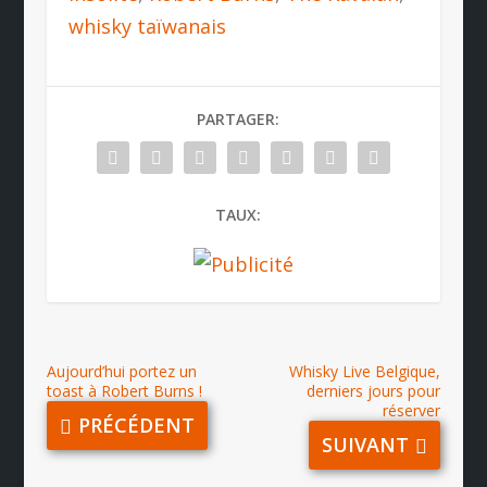
whisky taïwanais
PARTAGER:
TAUX:
Aujourd’hui portez un
Whisky Live Belgique,
toast à Robert Burns !
derniers jours pour
réserver
PRÉCÉDENT
SUIVANT