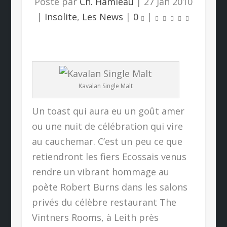
Posté par
Ch. Hamieau
|
27 Jan 2010
|
Insolite
,
Les News
|
0
|
Kavalan Single Malt
Un toast qui aura eu un goût amer
ou une nuit de célébration qui vire
au cauchemar. C’est un peu ce que
retiendront les fiers Ecossais venus
rendre un vibrant hommage au
poète Robert Burns dans les salons
privés du célèbre restaurant The
Vintners Rooms, à Leith près