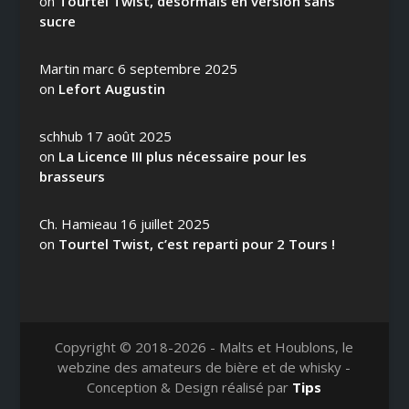
on
Tourtel Twist, désormais en version sans
sucre
Martin marc
6 septembre 2025
on
Lefort Augustin
schhub
17 août 2025
on
La Licence III plus nécessaire pour les
brasseurs
Ch. Hamieau
16 juillet 2025
on
Tourtel Twist, c’est reparti pour 2 Tours !
Copyright © 2018-2026 - Malts et Houblons, le
webzine des amateurs de bière et de whisky -
Conception & Design réalisé par
Tips