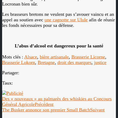
Locronan bien sûr.
Les brasseurs bretons ne veulent pas s’avouer vaincu et an
appel au soutien avec
une cagnotte sur Ulule
afin de réunir
les fonds nécessaires pour sa défense.
L’abus d’alcool est dangereux pour la santé
Mots clés :
Alsace
,
bière artisanale
,
Brasserie Licorne
,
Brasserie Lokorn
,
Bretagne
,
droit des marques
,
justice
Partager:
Taux:
Des « nouveaux » au palmarès des whiskies au Concours
Général Agricole
Précédent
The Busker annonce son premier Small Batch
Suivant