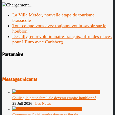
La Villa Météor, nouvelle étape de tourisme
brassicole
Tout ce que vous avez toujours voulu savoir sur le
houblon
Desailly, en révolutionnaire français, offre des places
pour l’Euro avec Carlsberg
Partenaire
Messages récents
Caulier, la petite familiale devenu empire houblonné
29 Juil 2026
|
Les News
Connemara Gold, tourbe douce et florale