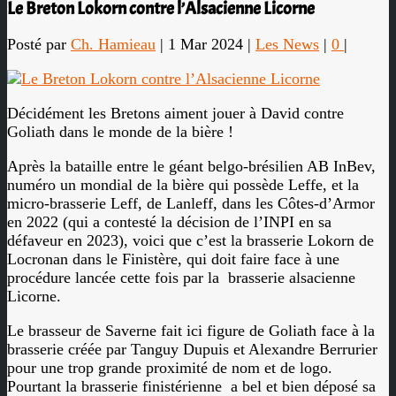
Le Breton Lokorn contre l’Alsacienne Licorne
Posté par
Ch. Hamieau
|
1 Mar 2024
|
Les News
|
0
|
Décidément les Bretons aiment jouer à David contre
Goliath dans le monde de la bière !
Après la bataille entre le géant belgo-brésilien AB InBev,
numéro un mondial de la bière qui possède Leffe, et la
micro-brasserie Leff, de Lanleff, dans les Côtes-d’Armor
en 2022 (qui a contesté la décision de l’INPI en sa
défaveur en 2023), voici que c’est la brasserie Lokorn de
Locronan dans le Finistère, qui doit faire face à une
procédure lancée cette fois par la
brasserie alsacienne
Licorne.
Le brasseur de Saverne fait ici figure de Goliath face à la
brasserie créée par Tanguy Dupuis et Alexandre Berrurier
pour une trop grande proximité de nom et de logo.
Pourtant la brasserie finistérienne a bel et bien déposé sa