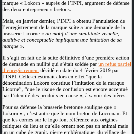
marque « Lokorn » auprès de l’INPI, argument de défense
des deux entrepreneurs bretons.
Mais, en janvier dernier, l’INPI a obtenu l’annulation de
l’enregistrement de la marque suite a une demande de la
brasserie Licorne
« au motif d’une similitude visuelle,
auditive et conceptuelle impliquant une imitation de sa
marque »
.
Il s’agit en fait de la suite définitive d’une première action
de demande en nullité qui s’était soldée par
un refus partiel
d’enregistrement
décidé en date du 4 février 2019 par
l’INPI. Celle-ci estimait alors en effet “que la
dénomination Lokorn constitue l’imitation de la marque
Licorne”, “que le risque de confusion est encore accentué
par l’identité des produits en cause », à savoir des bières.
Pour sa défense la brasserie bretonne souligne que «
Lokorn « , n’est autre que le nom breton de Locronan. Et
que les cornes sur le logo font référence aux origines
celtiques du lieu et qu’elle ornent non pas un animal mais
un un cube de granit, pierre emblématique du village de