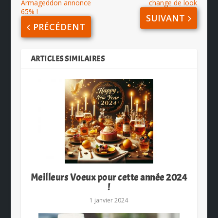
Armageddon annonce
change de look
65% !
SUIVANT
PRÉCÉDENT
ARTICLES SIMILAIRES
Meilleurs Voeux pour cette année 2024
!
1 janvier 2024