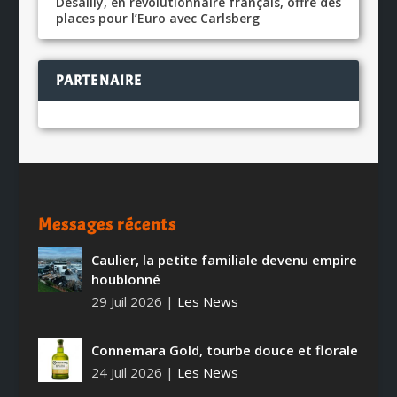
Desailly, en révolutionnaire français, offre des
places pour l’Euro avec Carlsberg
PARTENAIRE
Messages récents
Caulier, la petite familiale devenu empire
houblonné
29 Juil 2026
|
Les News
Connemara Gold, tourbe douce et florale
24 Juil 2026
|
Les News