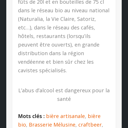
fûts de 20l et en bouteilles de 75 cl
dans le réseau bio au niveau national
(Naturalia, la Vie Claire, Satoriz,
etc…), dans le réseau des cafés,
hôtels, restaurants (lorsqu’ils
peuvent être ouverts), en grande
distribution dans la région
vendéenne et bien sûr chez les
cavistes spécialisés.
L’abus d’alcool est dangereux pour la
santé
Mots clés :
bière artisanale
,
bière
bio
,
Brasserie Mélusine
,
craftbeer
,