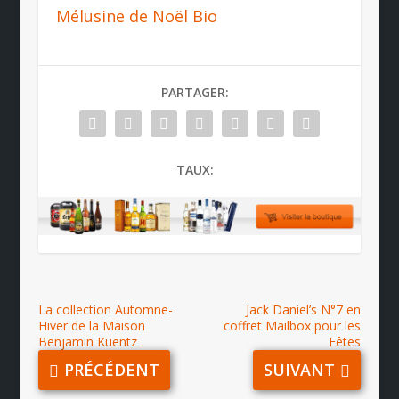
Mélusine de Noël Bio
PARTAGER:
TAUX:
La collection Automne-
Jack Daniel’s N°7 en
Hiver de la Maison
coffret Mailbox pour les
Benjamin Kuentz
Fêtes
PRÉCÉDENT
SUIVANT