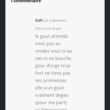
1 commentaire
sun
sur 3 décembre
2015 à 13 h 02 min
le gout attendu
n’est pas au
rendez vous ni au
nez ni en bouche,
gour d’orge trop
fort ne tiens pas
ses promesses
elle a un gout
vraiment degeu
(pour ma part)
jai l’impression