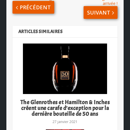
arrivée !
PRÉCÉDENT
SUIVANT
ARTICLES SIMILAIRES
The Glenrothes et Hamilton & Inches
créent une carafe d’exception pour la
dernière bouteille de 50 ans
27 janvier 2021