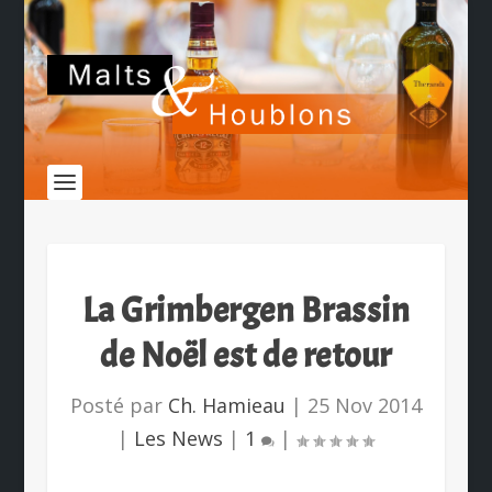
La Grimbergen Brassin
de Noël est de retour
Posté par
Ch. Hamieau
|
25 Nov 2014
|
Les News
|
1
|