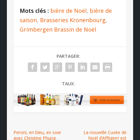
Mots clés :
bière de Noël
,
bière de
saison
,
Brasseries Kronenbourg
,
Grimbergen Brassin de Noël
PARTAGER:
TAUX:
Peroni, en bleu, en soie
La nouvelle Cuvée de
avec Christine Phung
Noël d’Affligem est