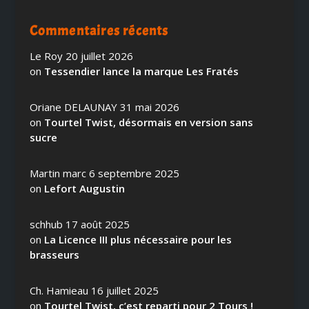
Commentaires récents
Le Roy
20 juillet 2026
on
Tessendier lance la marque Les Fratés
Oriane DELAUNAY
31 mai 2026
on
Tourtel Twist, désormais en version sans
sucre
Martin marc
6 septembre 2025
on
Lefort Augustin
schhub
17 août 2025
on
La Licence III plus nécessaire pour les
brasseurs
Ch. Hamieau
16 juillet 2025
on
Tourtel Twist, c’est reparti pour 2 Tours !