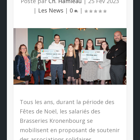
Posté par
Ch. Hamieau
|
25 Fév 2023
|
Les News
|
0
|
Tous les ans, durant la période des
Fêtes de Noël, les salariés des
Brasseries Kronenbourg se
mobilisent en proposant de soutenir
des associations solidaires.