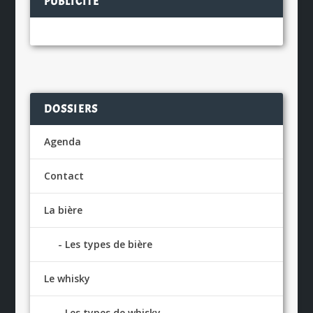
PUBLICITÉ
DOSSIERS
Agenda
Contact
La bière
Les types de bière
Le whisky
Les types de whisky