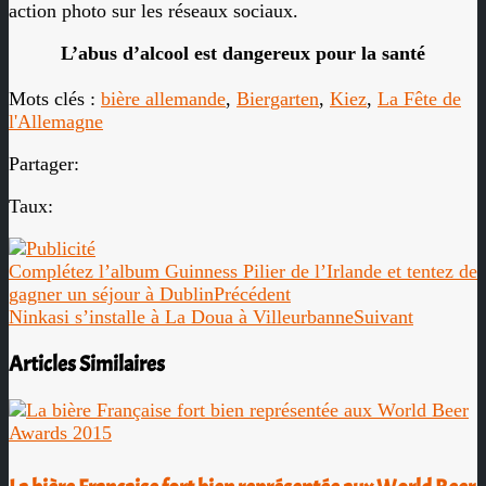
action photo sur les réseaux sociaux.
L’abus d’alcool est dangereux pour la santé
Mots clés :
bière allemande
,
Biergarten
,
Kiez
,
La Fête de
l'Allemagne
Partager:
Taux:
Complétez l’album Guinness Pilier de l’Irlande et tentez de
gagner un séjour à Dublin
Précédent
Ninkasi s’installe à La Doua à Villeurbanne
Suivant
Articles Similaires