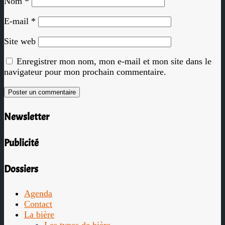
Nom
*
E-mail
*
Site web
Enregistrer mon nom, mon e-mail et mon site dans le
navigateur pour mon prochain commentaire.
Newsletter
Publicité
Dossiers
Agenda
Contact
La bière