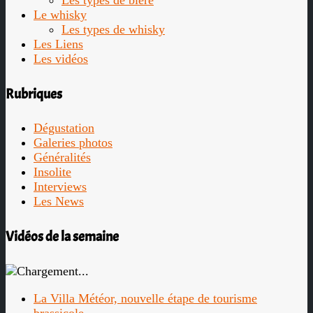
Les types de bière
Le whisky
Les types de whisky
Les Liens
Les vidéos
Rubriques
Dégustation
Galeries photos
Généralités
Insolite
Interviews
Les News
Vidéos de la semaine
La Villa Météor, nouvelle étape de tourisme
brassicole