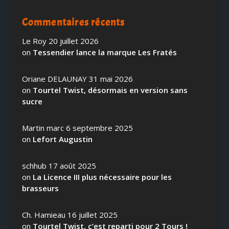
Commentaires récents
Le Roy
20 juillet 2026
on
Tessendier lance la marque Les Fratés
Oriane DELAUNAY
31 mai 2026
on
Tourtel Twist, désormais en version sans
sucre
Martin marc
6 septembre 2025
on
Lefort Augustin
schhub
17 août 2025
on
La Licence III plus nécessaire pour les
brasseurs
Ch. Hamieau
16 juillet 2025
on
Tourtel Twist, c’est reparti pour 2 Tours !