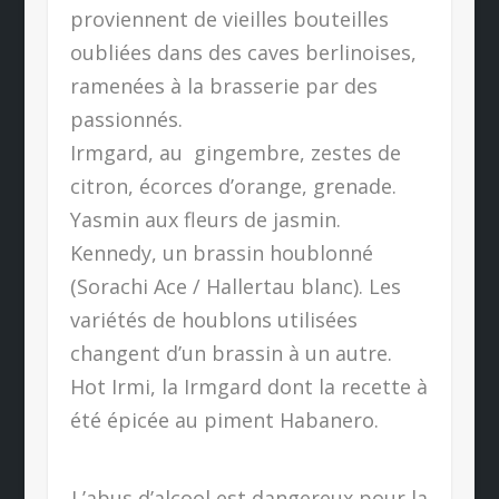
proviennent de vieilles bouteilles
oubliées dans des caves berlinoises,
ramenées à la brasserie par des
passionnés.
Irmgard, au gingembre, zestes de
citron, écorces d’orange, grenade.
Yasmin aux fleurs de jasmin.
Kennedy, un brassin houblonné
(Sorachi Ace / Hallertau blanc). Les
variétés de houblons utilisées
changent d’un brassin à un autre.
Hot Irmi, la Irmgard dont la recette à
été épicée au piment Habanero.
L’abus d’alcool est dangereux pour la