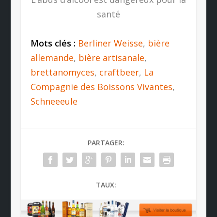
santé
Mots clés :
Berliner Weisse
,
bière
allemande
,
bière artisanale
,
brettanomyces
,
craftbeer
,
La
Compagnie des Boissons Vivantes
,
Schneeeule
PARTAGER:
TAUX: