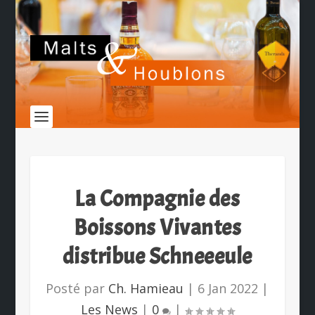
La Compagnie des
Boissons Vivantes
distribue Schneeeule
Posté par
Ch. Hamieau
|
6 Jan 2022
|
Les News
|
0
|