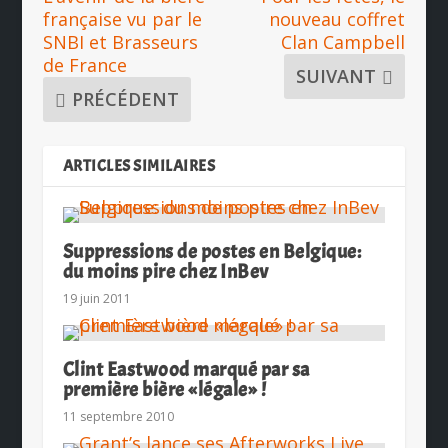
française vu par le
nouveau coffret
SNBI et Brasseurs
Clan Campbell
de France
SUIVANT
PRÉCÉDENT
ARTICLES SIMILAIRES
Suppressions de postes en Belgique:
du moins pire chez InBev
19 juin 2011
Clint Eastwood marqué par sa
première bière «légale» !
11 septembre 2010