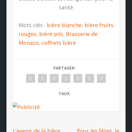
santé
Mots clés :
bière blanche
,
bière fruits
rouges
,
bière pils
,
Brasserie de
Monaco
,
coffrets bière
PARTAGER:
TAUX:
L’avenir de la bière
Pour les fêtes, le