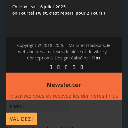
Ch. Hamieau
16 juillet 2025
on
Tourtel Twist, c’est reparti pour 2 Tours !
Copyright © 2018-2026 - Malts et Houblons, le
webzine des amateurs de bière et de whisky -
Conception & Design réalisé par
Tips
Newsletter
Inscrivez-vous et recevez les dernières infos
VALIDEZ !