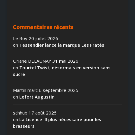
Commentaires récents
Le Roy
20 juillet 2026
on
Tessendier lance la marque Les Fratés
Oriane DELAUNAY
31 mai 2026
on
Tourtel Twist, désormais en version sans
sucre
Martin marc
6 septembre 2025
on
Lefort Augustin
schhub
17 août 2025
on
La Licence III plus nécessaire pour les
brasseurs