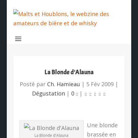
La Blonde d’Alauna
Posté par
Ch. Hamieau
|
5 Fév 2009
|
Dégustation
|
0
|
Une blonde
brassée en
La Blonde d'Alauna