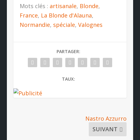
Mots clés :
artisanale
,
Blonde
,
France
,
La Blonde d'Alauna
,
Normandie
,
spéciale
,
Valognes
PARTAGER:
TAUX:
Nastro Azzurro
SUIVANT