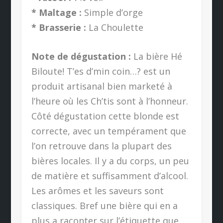
* Maltage :
Simple d’orge
* Brasserie :
La Choulette
Note de dégustation :
La bière Hé
Biloute! T’es d’min coin…? est un
produit artisanal bien marketé à
l’heure où les Ch’tis sont à l’honneur.
Côté dégustation cette blonde est
correcte, avec un tempérament que
l’on retrouve dans la plupart des
bières locales. Il y a du corps, un peu
de matière et suffisamment d’alcool.
Les arômes et les saveurs sont
classiques. Bref une bière qui en a
plus a raconter sur l’étiquette que