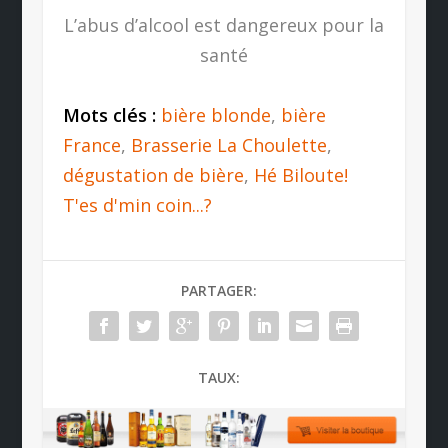
L’abus d’alcool est dangereux pour la
santé
Mots clés :
bière blonde
,
bière
France
,
Brasserie La Choulette
,
dégustation de bière
,
Hé Biloute!
T'es d'min coin...?
PARTAGER:
TAUX: