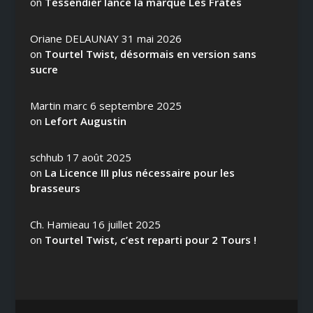
on
Tessendier lance la marque Les Fratés
Oriane DELAUNAY
31 mai 2026
on
Tourtel Twist, désormais en version sans
sucre
Martin marc
6 septembre 2025
on
Lefort Augustin
schhub
17 août 2025
on
La Licence III plus nécessaire pour les
brasseurs
Ch. Hamieau
16 juillet 2025
on
Tourtel Twist, c’est reparti pour 2 Tours !