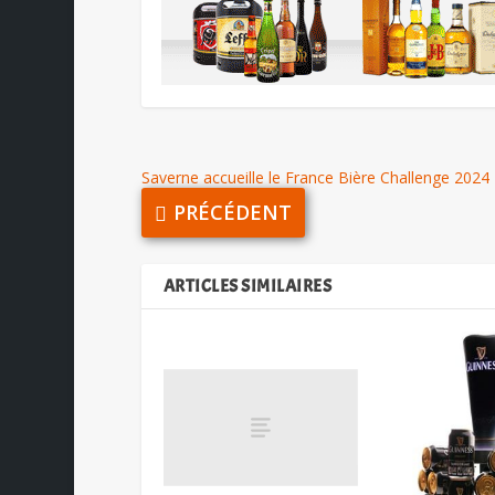
Saverne accueille le France Bière Challenge 2024
PRÉCÉDENT
ARTICLES SIMILAIRES