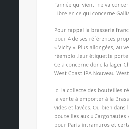
l’année qui vient, ne va conce
Libre en ce qui concerne Gallia
Pour rappel la brasserie franc
pour 4 de ses références prop
« Vichy ». Plus allongées, au 
réemploi,leur étiquette porte
Cela concerne donc la lager C
West Coast IPA Nouveau Wester
Ici la collecte des bouteilles
la vente à emporter à la Brass
vides et lavées. Ou bien dans 
bouteilles aux « Cargonautes »
pour Paris intramuros et certa