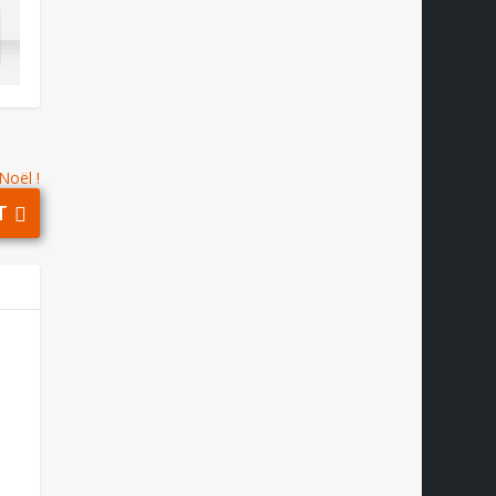
Noël !
T