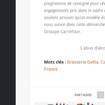
programme de consigne pour réem
engagements pris dans le cadre 
voulons prouver qu’un modèle éc
nous suivre dans cette démarche
Groupe Carrefour.
L’abus d’alc
Mots clés :
Brasserie Gallia
,
C
France
PARTAGER: