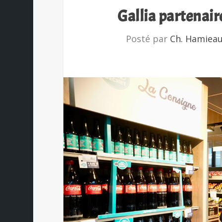
Gallia partenair
Posté par
Ch. Hamiea