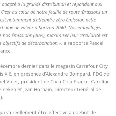
 adapté à la grande distribution et répondant aux
’est au cœur de notre feuille de route ‘Brassons un
 est notamment d’atteindre zéro émission nette
 chaîne de valeur à horizon 2040. Nos emballages
e nos émissions (40%), maximiser leur circularité est
s objectifs de décarbonation.
», a rapporté Pascal
rance.
 décembre dernier dans le magasin Carrefour City
aris XII), en présence d’Alexandre Bompard, PDG de
ël Vinet, président de Coca-Cola France, Caroline
eineken et Jean Hornain, Directeur Général de
).
ui va réellement être effective au début de