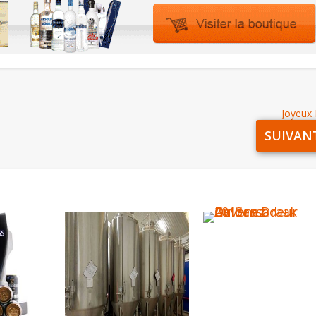
Joyeux 
SUIVAN