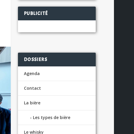
PUBLICITÉ
DOSSIERS
Agenda
Contact
La bière
Les types de bière
Le whisky