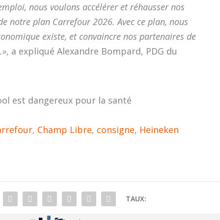
ploi, nous voulons accélérer et réhausser nos
de notre plan Carrefour 2026. Avec ce plan, nous
onomique existe, et convaincre nos partenaires de
.»
, a expliqué Alexandre Bompard, PDG du
ool est dangereux pour la santé
arrefour
,
Champ Libre
,
consigne
,
Heineken
TAUX: