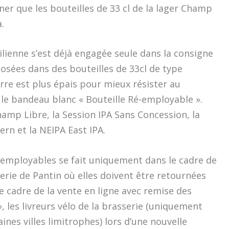
rner que les bouteilles de 33 cl de la lager Champ
.
ilienne s’est déjà engagée seule dans la consigne
osées dans des bouteilles de 33cl de type
verre est plus épais pour mieux résister au
 le bandeau blanc « Bouteille Ré-employable ».
hamp Libre, la Session IPA Sans Concession, la
n et la NEIPA East IPA.
 réemployables se fait uniquement dans le cadre de
erie de Pantin où elles doivent être retournées
le cadre de la vente en ligne avec remise des
, les livreurs vélo de la brasserie (uniquement
ines villes limitrophes) lors d’une nouvelle