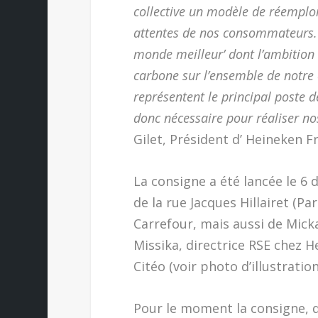
collective un modèle de réemploi
attentes de nos consommateurs. C
monde meilleur’ dont l’ambition
carbone sur l’ensemble de notre
représentent le principal poste d
donc nécessaire pour réaliser no
Gilet, Président d’ Heineken F
La consigne a été lancée le 6
de la rue Jacques Hillairet (P
Carrefour, mais aussi de Micka
Missika, directrice RSE chez H
Citéo (voir photo d’illustration
Pour le moment la consigne, q