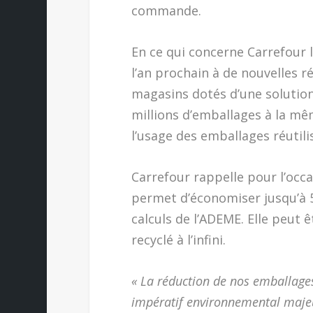
commande.
En ce qui concerne Carrefour 
l’an prochain à de nouvelles r
magasins dotés d’une solution 
millions d’emballages à la mê
l’usage des emballages réutilis
Carrefour rappelle pour l’occ
permet d’économiser jusqu’à 5
calculs de l’ADEME. Elle peut êt
recyclé à l’infini.
« La réduction de nos emballages 
impératif environnemental majeur,