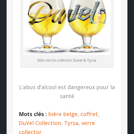
Mini verres collector Duvel & Tyrsa
L’abus d’alcool est dangereux pour la
santé
Mots clés :
bière belge
,
coffret
,
DuVel Collection
,
Tyrsa
,
verre
collector