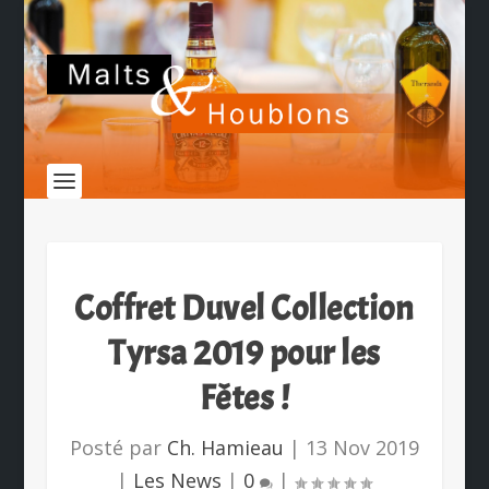
Coffret Duvel Collection
Tyrsa 2019 pour les
Fêtes !
Posté par
Ch. Hamieau
|
13 Nov 2019
|
Les News
|
0
|