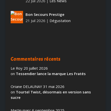
22 Juil 2026
|
Les News
Bon Secours Prestige
21 Juil 2026
|
Dégustation
Commentaires récents
Le Roy
20 juillet 2026
on
Tessendier lance la marque Les Fratés
Oriane DELAUNAY
31 mai 2026
on
Tourtel Twist, désormais en version sans
sucre
Martin marc
6 septembre 2025