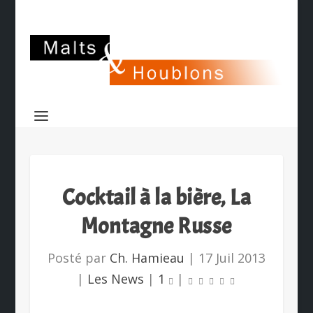
Cocktail à la bière, La
Montagne Russe
Posté par
Ch. Hamieau
|
17 Juil 2013
|
Les News
|
1
|