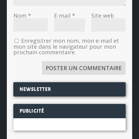
Nom
*
E-mail
*
Site web
Enregistrer mon nom, mon e-mail et
mon site dans le navigateur pour mon
prochain commentaire.
NEWSLETTER
PUBLICITÉ