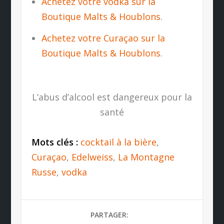
Achetez votre vodka sur la
Boutique Malts & Houblons
.
Achetez votre Curaçao sur la
Boutique Malts & Houblons
.
L’abus d’alcool est dangereux pour la
santé
Mots clés :
cocktail à la bière
,
Curaçao
,
Edelweiss
,
La Montagne
Russe
,
vodka
PARTAGER: