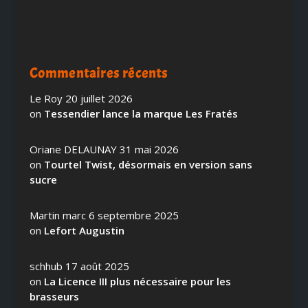
Commentaires récents
Le Roy
20 juillet 2026
on
Tessendier lance la marque Les Fratés
Oriane DELAUNAY
31 mai 2026
on
Tourtel Twist, désormais en version sans
sucre
Martin marc
6 septembre 2025
on
Lefort Augustin
schhub
17 août 2025
on
La Licence III plus nécessaire pour les
brasseurs