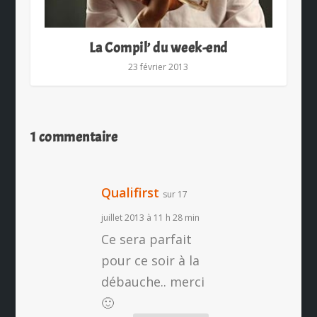
La Compil’ du week-end
23 février 2013
1 commentaire
Qualifirst
sur 17
juillet 2013 à 11 h 28 min
Ce sera parfait
pour ce soir à la
débauche.. merci
🙂