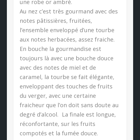
une robe or ambré.
Au nez c’est très gourmand avec des
notes pâtissières, fruitées,
l’ensemble enveloppé d’une tourbe
aux notes herbacées, assez fraiche.
En bouche la gourmandise est
toujours là avec une bouche douce
avec des notes de miel et de
caramel, la tourbe se fait élégante,
enveloppant des touches de fruits
du verger, avec une certaine
fraicheur que l’on doit sans doute au
degré d’alcool. La finale est longue,
réconfortante, sur les fruits
compotés et la fumée douce.