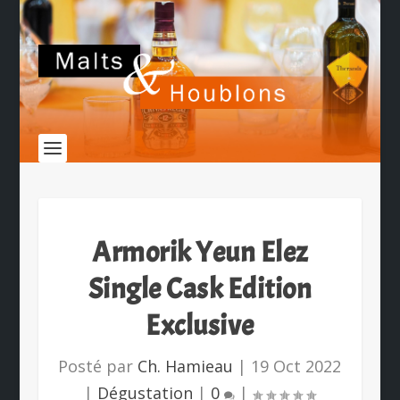
Armorik Yeun Elez
Single Cask Edition
Exclusive
Posté par
Ch. Hamieau
|
19 Oct 2022
|
Dégustation
|
0
|