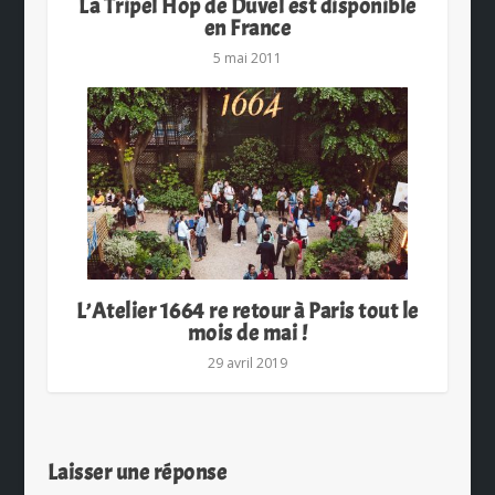
La Tripel Hop de Duvel est disponible
en France
5 mai 2011
L’Atelier 1664 re retour à Paris tout le
mois de mai !
29 avril 2019
Laisser une réponse