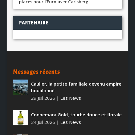
places pour l’Euro avec Carlsberg
PARTENAIRE
Messages récents
Caulier, la petite familiale devenu empire
houblonné
29 Juil 2026
|
Les News
Connemara Gold, tourbe douce et florale
24 Juil 2026
|
Les News