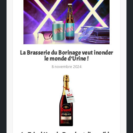
La Brasserie du Borinage veut inonder
le monde d’Urine !
8 novembre 2024