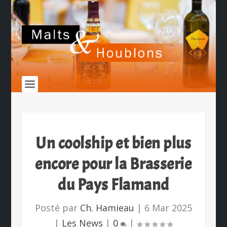
Un coolship et bien plus
encore pour la Brasserie
du Pays Flamand
Posté par
Ch. Hamieau
|
6 Mar 2025
|
Les News
|
0
|