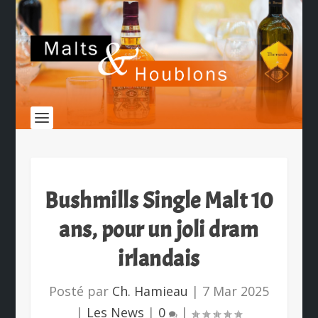
Bushmills Single Malt 10
ans, pour un joli dram
irlandais
Posté par
Ch. Hamieau
|
7 Mar 2025
|
Les News
|
0
|