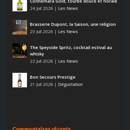
Connemara Gold, tourbe douce et florale
24 Juil 2026
|
Les News
Brasserie Dupont, la Saison, une religion
23 Juil 2026
|
Les News
The Speyside Spritz, cocktail estival au
whisky
22 Juil 2026
|
Les News
Bon Secours Prestige
21 Juil 2026
|
Dégustation
Commentaires récents