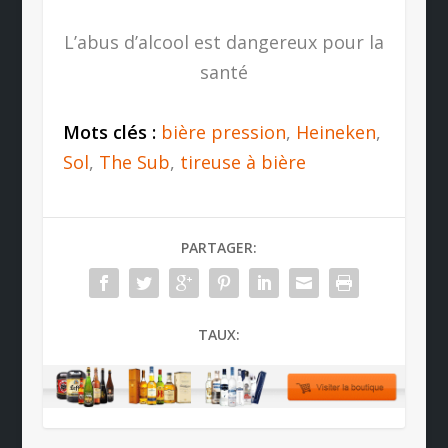
L’abus d’alcool est dangereux pour la
santé
Mots clés :
bière pression
,
Heineken
,
Sol
,
The Sub
,
tireuse à bière
PARTAGER:
TAUX: