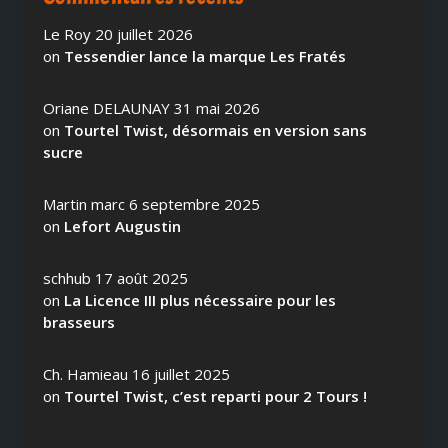
Le Roy
20 juillet 2026
on
Tessendier lance la marque Les Fratés
Oriane DELAUNAY
31 mai 2026
on
Tourtel Twist, désormais en version sans
sucre
Martin marc
6 septembre 2025
on
Lefort Augustin
schhub
17 août 2025
on
La Licence III plus nécessaire pour les
brasseurs
Ch. Hamieau
16 juillet 2025
on
Tourtel Twist, c’est reparti pour 2 Tours !