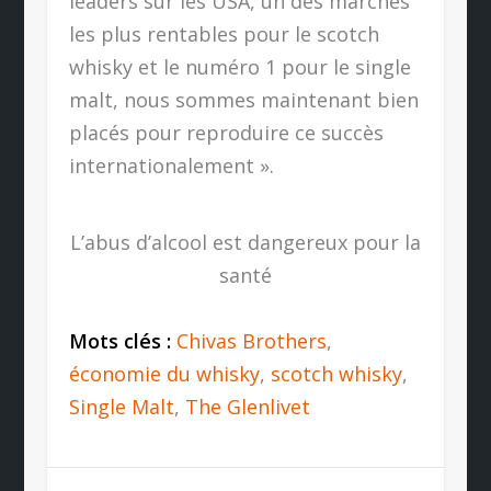
leaders sur les USA, un des marchés
les plus rentables pour le scotch
whisky et le numéro 1 pour le single
malt, nous sommes maintenant bien
placés pour reproduire ce succès
internationalement ».
L’abus d’alcool est dangereux pour la
santé
Mots clés :
Chivas Brothers
,
économie du whisky
,
scotch whisky
,
Single Malt
,
The Glenlivet