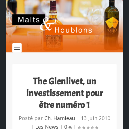
The Glenlivet, un
investissement pour
être numéro 1
Posté par
Ch. Hamieau
|
13 Juin 2010
|
Les News
|
0
|