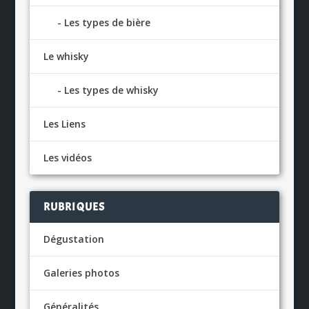
Les types de bière
Le whisky
Les types de whisky
Les Liens
Les vidéos
RUBRIQUES
Dégustation
Galeries photos
Généralités