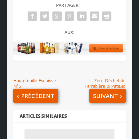
PARTAGER:
TAUX:
Hautefeuille Esquisse
Zéro Déchet de
N°5
Terrabière & PatiBio
PRÉCÉDENT
SUIVANT
ARTICLES SIMILAIRES