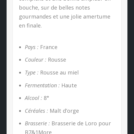
bouche, sur de belles notes
gourmandes et une jolie amertume
en finale.
Pays :
France
Couleur :
Rousse
Type :
Rousse au miel
Fermentation :
Haute
Alcool :
8°
Céréales :
Malt d’orge
Brasserie :
Brasserie de Loro pour
B7&1More