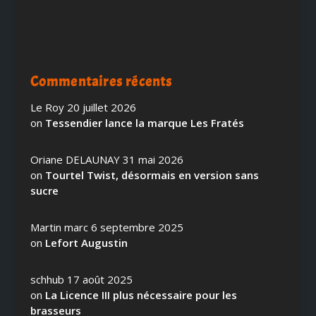
Commentaires récents
Le Roy
20 juillet 2026
on
Tessendier lance la marque Les Fratés
Oriane DELAUNAY
31 mai 2026
on
Tourtel Twist, désormais en version sans
sucre
Martin marc
6 septembre 2025
on
Lefort Augustin
schhub
17 août 2025
on
La Licence III plus nécessaire pour les
brasseurs