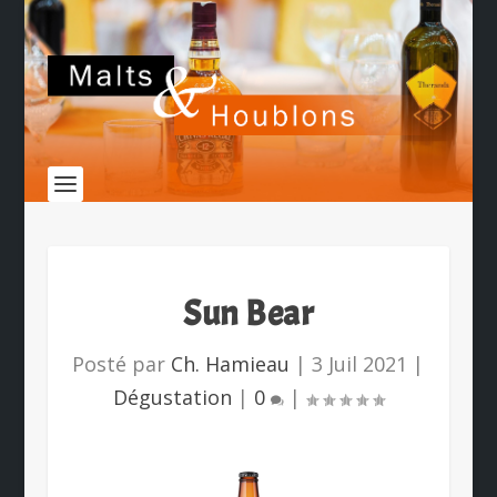
Sun Bear
Posté par
Ch. Hamieau
|
3 Juil 2021
|
Dégustation
|
0
|